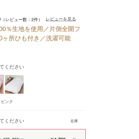
0
レビューを見る
（レビュー数：2件）
00％生地を使用／片側全開フ
0ヶ所ひも付き／洗濯可能
てください
：ピンク
てください