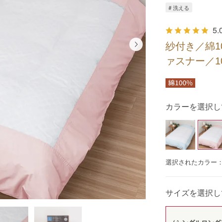
# 洗える
5.
紗付き／綿1
ァスナー／1
カラーを選択し
選択されたカラー
サイズを選択し