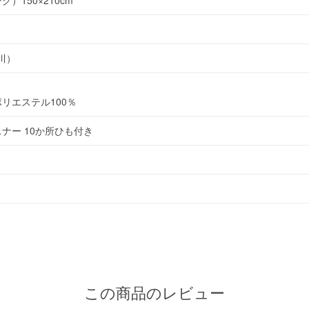
西川）
リエステル100％
ナー 10か所ひも付き
この商品のレビュー