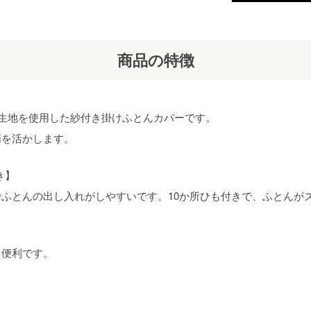
商品の特徴
％生地を使用した紗付き掛けふとんカバーです。
柄を活かします。
き】
ふとんの出し入れがしやすいです。10か所ひも付きで、ふとんが
て便利です。