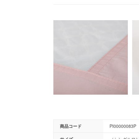
商品コード
PI00000083P
サイズ
（シングルロング