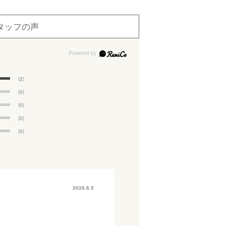
タッフの声
(2)
(0)
(0)
(0)
(0)
2026.6.5