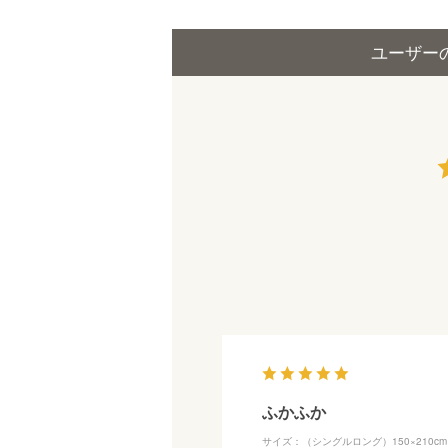
ユーザー
ふかふか
サイズ：（シングルロング）150×210cm