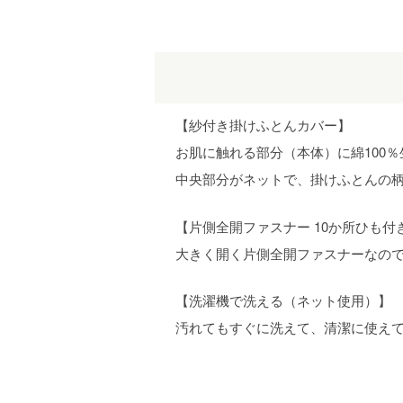
【紗付き掛けふとんカバー】
お肌に触れる部分（本体）に綿100
中央部分がネットで、掛けふとんの
【片側全開ファスナー 10か所ひも付
大きく開く片側全開ファスナーなので
【洗濯機で洗える（ネット使用）】
汚れてもすぐに洗えて、清潔に使え