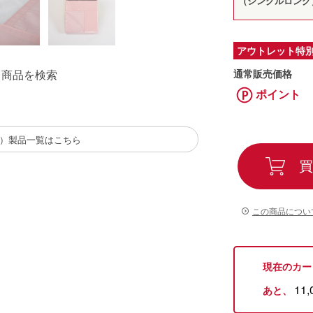
（シングルロング）1
アウトレット特
通常販売価格
る商品を検索
ポイント
（西川）製品一覧はこちら
買
この商品につい
現在のカー
11,
あと、