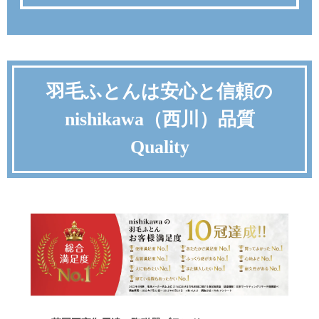
羽毛ふとんは安心と信頼の
nishikawa（西川）品質
Quality