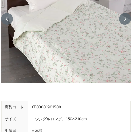
商品コード
KE03001901500
サイズ
（シングルロング）150×210cm
生産国
日本製