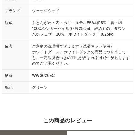
ブランド
ウェッジウッド
組成
ふとんがわ：表：ポリエステル85%綿15% 裏：綿
100%シンカーパイル(衿裏25cm) 詰めもの：ダウン
70%フェザー30％（ホワイトダック） 0.25kg
備考
ご家庭の洗濯機で洗えます（洗濯ネット使用）
ホワイトグース／ホワイトダックの商品につきまして
も、一定程度色つきの羽毛が含まれる可能性があります
のでご了承ください。
柄番
WW3620EC
配色
グリーン
この商品のレビュー