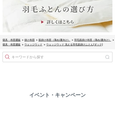
寝具・布団通販
>
掛け布団
>
肌掛け布団（薄め/夏向け）
>
羽毛肌掛け布団（薄め/夏向け）
>
寝具・布団通販
>
ウェッジウッド
>
ウェッジウッド 洗える羽毛肌掛けふとん[ダック]
キーワードから探す
イベント・キャンペーン