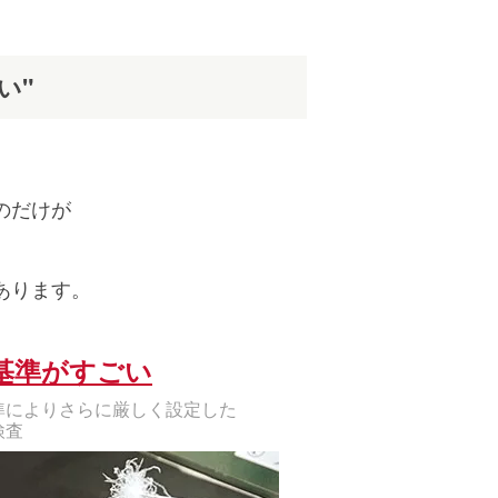
い"
のだけが
あります。
基準がすごい
準によりさらに厳しく設定した
検査