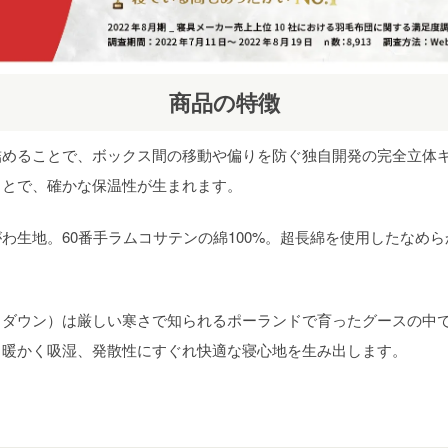
商品の特徴
めることで、ボックス間の移動や偏りを防ぐ独自開発の完全立体キ
ことで、確かな保温性が生まれます。
わ生地。60番手ラムコサテンの綿100%。超長綿を使用したなめ
トダウン）は厳しい寒さで知られるポーランドで育ったグースの中
。暖かく吸湿、発散性にすぐれ快適な寝心地を生み出します。