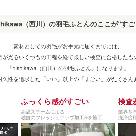
ishikawa（西川）の羽毛ふとんのここが"すご
素材としての羽毛がお手元に届くまでには、
目が光るいくつもの工程を経て厳しい検査に合格したも
「nishikawa（西川）の羽毛ふとん」になります。
耐久性を追求した「いい」以上の「すごい」がたくさん
ふっくら感がすごい
検査
高温スチームによる
業界基
独自のフレッシュアップ加工®を施工
洗浄度