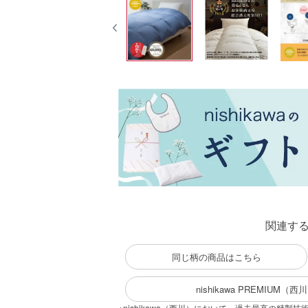
関連す
同じ柄の商品はこちら
nishikawa PREMIU
※nishikawa（西川）において、過去最高の精製