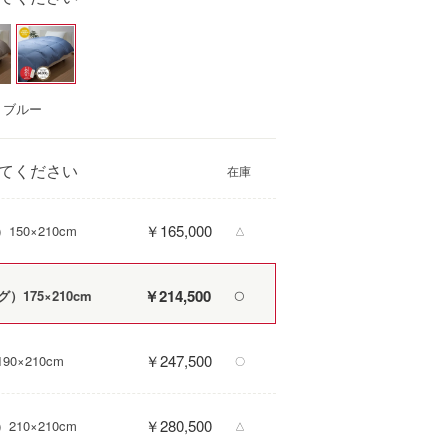
：ブルー
てください
￥165,000
50×210cm
△
￥214,500
175×210cm
〇
￥247,500
0×210cm
〇
￥280,500
10×210cm
△