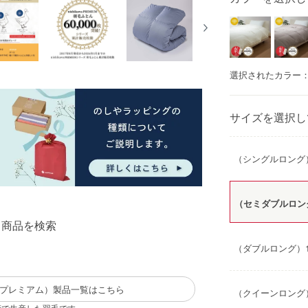
選択されたカラー
サイズを選択し
（シングルロング）1
（セミダブルロング）
る商品を検索
（ダブルロング）19
M（西川プレミアム）製品一覧はこちら
（クイーンロング）2
技術で生産した羽毛です。