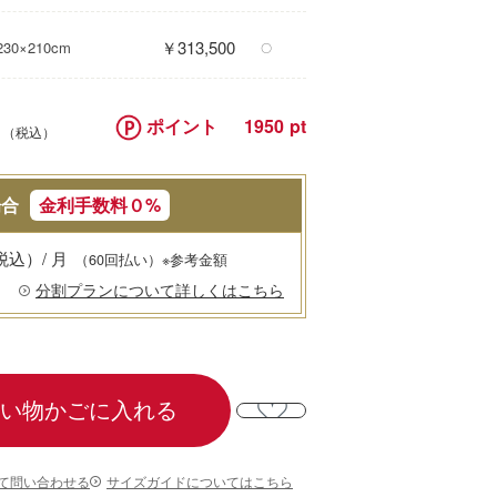
￥313,500
0×210cm
〇
0
ポイント
1950
場合
金利手数料０%
税込）/ 月
（60回払い）※参考金額
分割プランについて詳しくはこちら
い物かごに入れる
て問い合わせる
サイズガイドについてはこちら