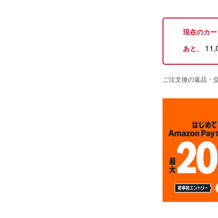
現在のカー
11,
あと、
ご注文後の返品・