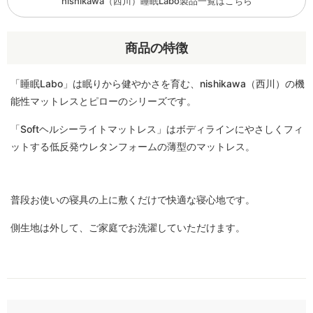
nishikawa（西川）睡眠Labo製品一覧はこちら
商品の特徴
「睡眠Labo」は眠りから健やかさを育む、nishikawa（西川）の機
能性マットレスとピローのシリーズです。
「Softヘルシーライトマットレス」はボディラインにやさしくフィ
ットする低反発ウレタンフォームの薄型のマットレス。
普段お使いの寝具の上に敷くだけで快適な寝心地です。
側生地は外して、ご家庭でお洗濯していただけます。