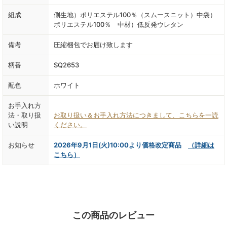
組成
側生地）ポリエステル100％（スムースニット）中袋）
ポリエステル100％ 中材）低反発ウレタン
備考
圧縮梱包でお届け致します
柄番
SQ2653
配色
ホワイト
お手入れ方
法・取り扱
お取り扱い＆お手入れ方法につきまして、こちらを一読
い説明
ください。
お知らせ
2026年9月1日(火)10:00より価格改定商品
（詳細は
こちら）
この商品のレビュー