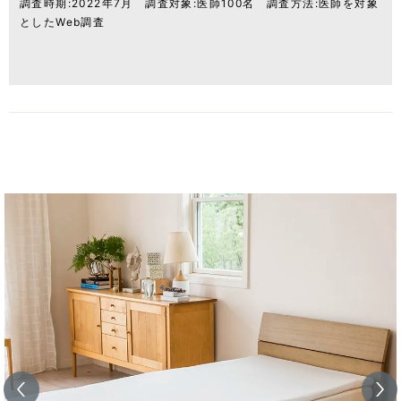
調査時期:2022年7月 調査対象:医師100名 調査方法:医師を対象
としたWeb調査