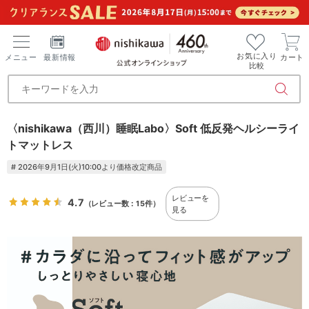
お気に入り
メニュー
最新情報
カート
比較
〈nishikawa（西川）睡眠Labo〉Soft 低反発ヘルシーライ
トマットレス
# 2026年9月1日(火)10:00より価格改定商品
レビューを
4.7
（レビュー数：15件）
見る