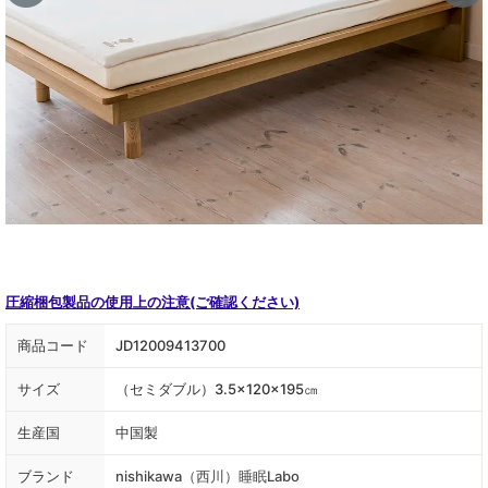
圧縮梱包製品の使用上の注意(ご確認ください)
商品コード
JD12009413700
サイズ
（セミダブル）3.5×120×195㎝
生産国
中国製
ブランド
nishikawa（西川）睡眠Labo