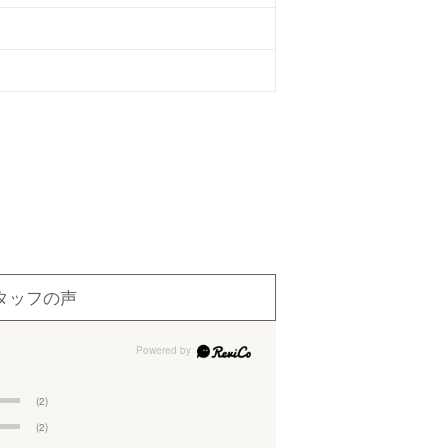
タッフの声
(2)
(2)