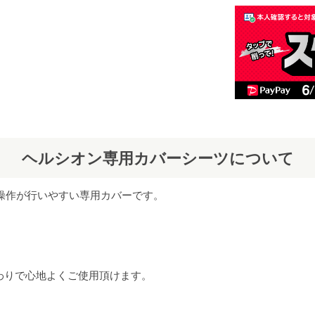
ヘルシオン専用カバーシーツについて
ー操作が行いやすい専用カバーです。
ざわりで心地よくご使用頂けます。