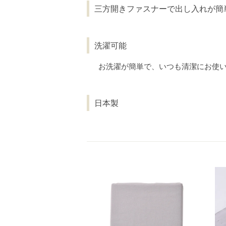
三方開きファスナーで出し入れが簡
洗濯可能
お洗濯が簡単で、いつも清潔にお使
日本製