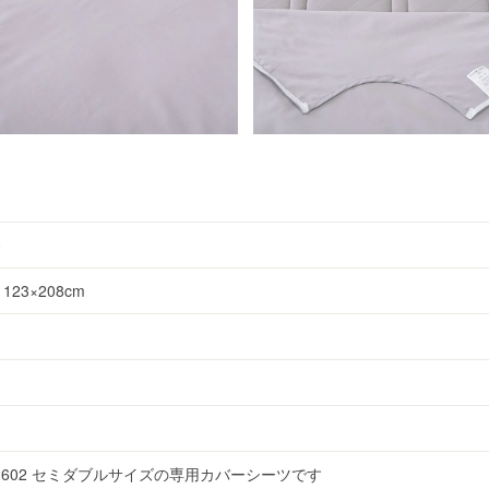
0
23×208cm
2602 セミダブルサイズの専用カバーシーツです