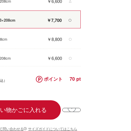
￥6,600
08cm
△
￥7,700
×208cm
〇
￥8,800
8cm
〇
￥6,600
208cm
〇
ポイント
70
い物かごに入れる
て問い合わせる
サイズガイドについてはこちら