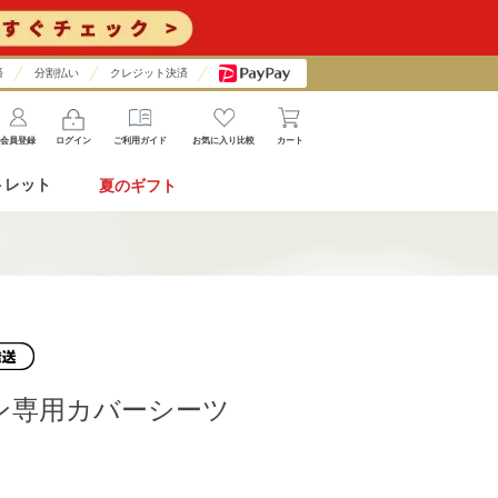
済
分割払い
クレジット決済
会員登録
ログイン
ご利用ガイド
お気に入り比較
カート
トレット
夏のギフト
ン専用カバーシーツ