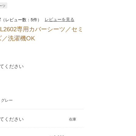
シーツ
2
レビューを見る
（レビュー数：5件）
L2602専用カバーシーツ／セミ
ズ／洗濯機OK
てください
：グレー
てください