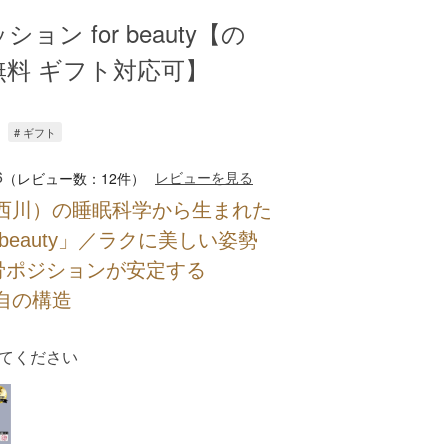
ッション for beauty【の
無料 ギフト対応可】
# ギフト
6
レビューを見る
（レビュー数：12件）
wa（西川）の睡眠科学から生まれた
or beauty」／ラクに美しい姿勢
骨ポジションが安定する
a独自の構造
てください