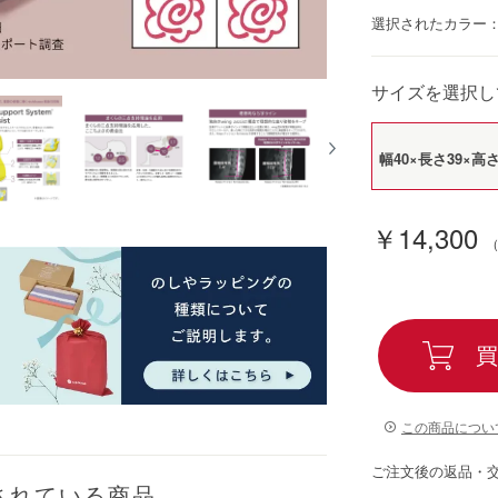
選択されたカラー
サイズを選択し
幅40×長さ39×高さ
￥14,300
買
この商品につい
ご注文後の返品・
されている商品