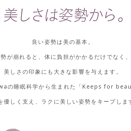
良い姿勢は美の基本。
姿勢が崩れると、体に負担がかかるだけでなく
美しさの印象にも大きな影響を与えます。
kawaの睡眠科学から
生まれた「Keeps for bea
を優しく支え、ラクに美しい姿勢をキープしま