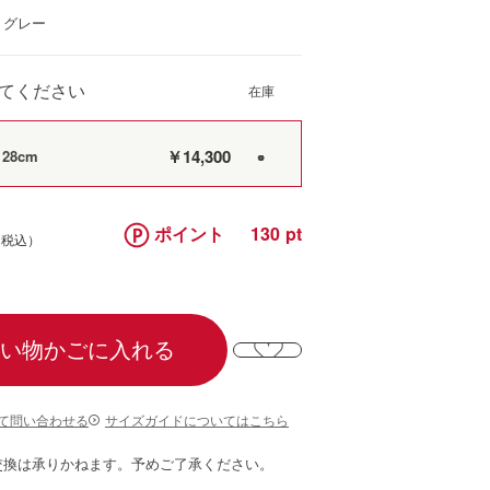
：グレー
てください
￥14,300
28cm
○
ポイント
130
い物かごに入れる
て問い合わせる
サイズガイドについてはこちら
交換は承りかねます。予めご了承ください。