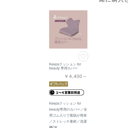
Keepsクッション for
beauty 専用カバー
￥4,400～
Keepsクッション for
beauty専用のカバー／全
周ゴム入りで着脱が簡単
／ストレッチ素材／洗濯
機OK