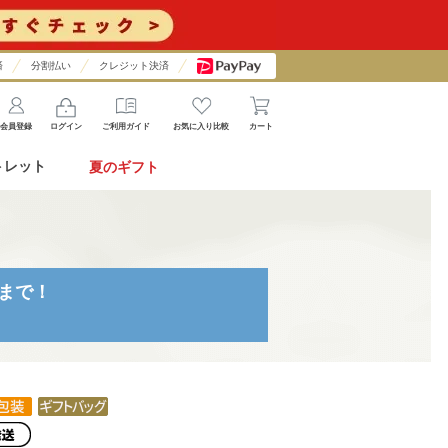
済
分割払い
クレジット決済
会員登録
ログイン
ご利用ガイド
お気に入り比較
カート
トレット
夏のギフト
時まで！