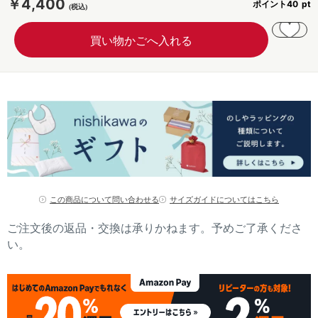
￥4,400
ポイント
40
この商品について問い合わせる
サイズガイドについてはこちら
ご注文後の返品・交換は承りかねます。予めご了承くださ
い。