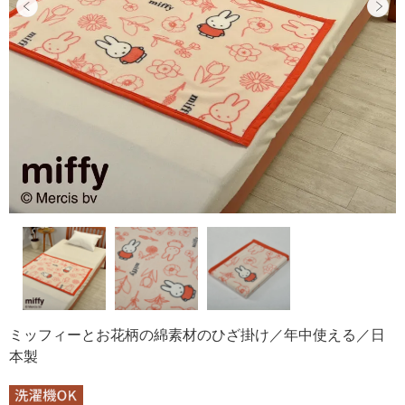
ミッフィーとお花柄の綿素材のひざ掛け／年中使える／日
本製