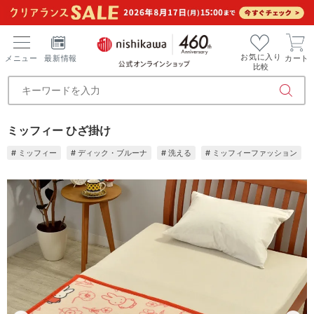
お気に入り
メニュー
最新情報
カート
比較
ミッフィー ひざ掛け
# ミッフィー
# ディック・ブルーナ
# 洗える
# ミッフィーファッション