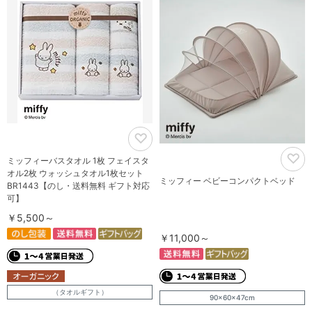
ミッフィーバスタオル 1枚 フェイスタ
オル2枚 ウォッシュタオル1枚セット
ミッフィー ベビーコンパクトベッド
BR1443【のし・送料無料 ギフト対応
可】
￥5,500～
￥11,000～
（タオルギフト）
90×60×47cm