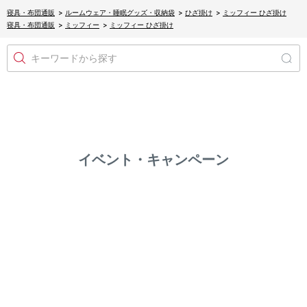
寝具・布団通販
>
ルームウェア・睡眠グッズ・収納袋
>
ひざ掛け
>
ミッフィー ひざ掛け
寝具・布団通販
>
ミッフィー
>
ミッフィー ひざ掛け
キーワードから探す
イベント・キャンペーン