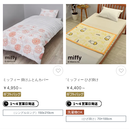
ミッフィー 掛けふとんカバー
’ミッフィー ひざ掛け
￥4,950～
￥4,400～
（シングルロング）150x210cm
（ひざ掛け）70×100cm