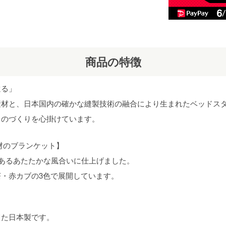
商品の特徴
還る」
素材と、日本国内の確かな縫製技術の融合により生まれたベッドス
ものづくりを心掛けています。
材のブランケット】
のあるあたたかな風合いに仕上げました。
・赤カブの3色で展開しています。
てた日本製です。