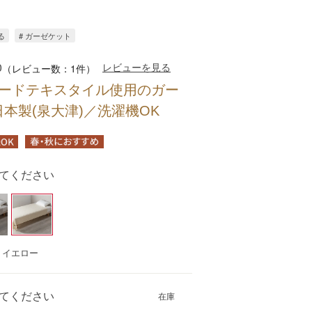
る
# ガーゼケット
0
レビューを見る
（レビュー数：1件）
フードテキスタイル使用のガー
本製(泉大津)／洗濯機OK
てください
：イエロー
てください