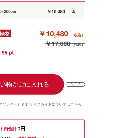
￥10,480
×200cm
△
￥10,480
別価格
￥17,600
95
い物かごに入れる
て問い合わせる
サイズガイドについてはこちら
0
円
ト内合計