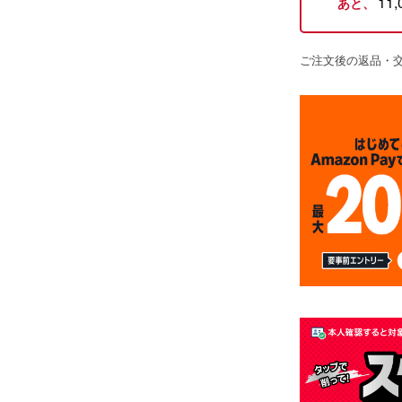
11,
あと、
ご注文後の返品・