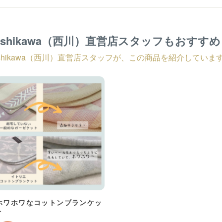
ishikawa（西川）直営店スタッフもおすす
ishikawa（西川）直営店スタッフが、この商品を紹介していま
ホワホワなコットンブランケッ
ト