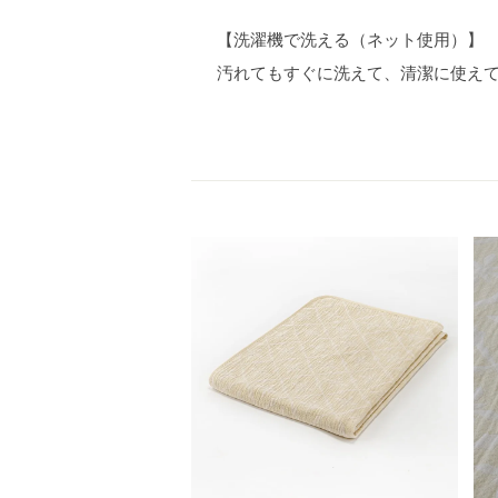
【洗濯機で洗える（ネット使用）】
汚れてもすぐに洗えて、清潔に使え