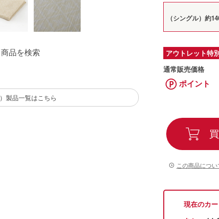
（シングル）約140
る商品を検索
アウトレット特
通常販売価格
ポイント
（西川）製品一覧はこちら
買
この商品につい
現在のカー