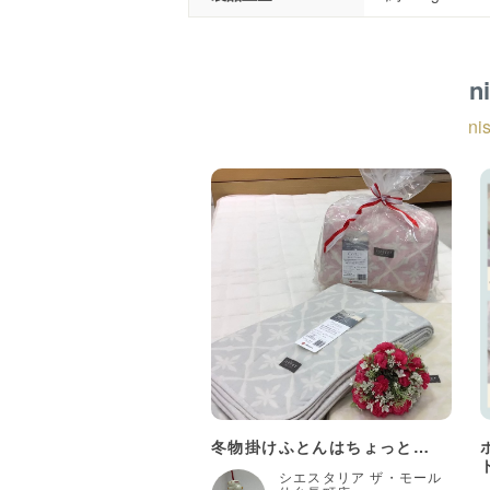
n
n
冬物掛けふとんはちょっと…
シエスタリア ザ・モール