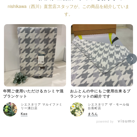
nishikawa（西川）直営店スタッフが、この商品を紹介していま
す。
年間ご使用いただけるカシミヤ混
おふとんの中にもご使用出来るブ
ブランケット
ランケットの紹介です
シエスタリア マルイファミ
シエスタリア ザ・モール仙
リー溝口店
台長町店
Kao
まろん
powered by