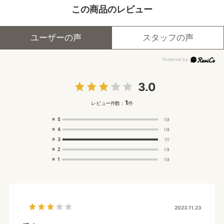
この商品のレビュー
ユーザーの声
スタッフの声
3.0
1
レビュー件数：
件
★
5
(0)
★
4
(0)
★
3
(1)
★
2
(0)
★
1
(0)
2023.11.23