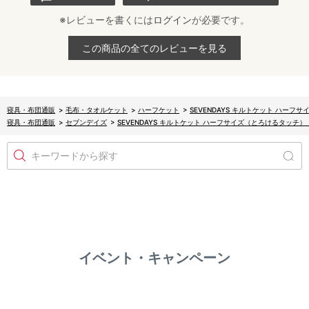
※レビューを書くには
ログイン
が必要です。
この商品の全てのレビューを見る
寝具・布団通販
>
毛布・タオルケット
>
ハーフケット
>
SEVENDAYS キルトケット ハー
寝具・布団通販
>
セブンデイズ
>
SEVENDAYS キルトケット ハーフサイズ（とろけるタッチ
キーワードから探す
イベント・キャンペーン