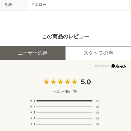
配色
イエロー
この商品のレビュー
ユーザーの声
スタッフの声
5.0
1
レビュー件数：
件
★
5
(1)
★
4
(0)
★
3
(0)
★
2
(0)
★
1
(0)