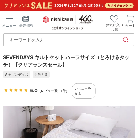
お気に入り
メニュー
最新情報
カート
比較
SEVENDAYS キルトケット ハーフサイズ（とろけるタッ
チ）【クリアランスセール】
# セブンデイズ
# 洗える
レビューを
5.0
（レビュー数：1件）
見る