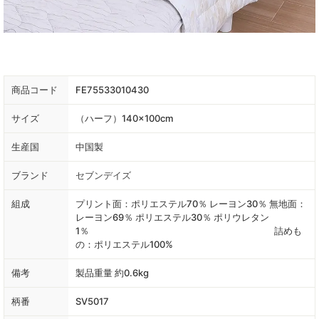
商品コード
FE75533010430
サイズ
（ハーフ）140×100cm
生産国
中国製
ブランド
セブンデイズ
組成
プリント面：ポリエステル70％ レーヨン30％ 無地面：
レーヨン69％ ポリエステル30％ ポリウレタン
1％ 詰めも
の：ポリエステル100%
備考
製品重量 約0.6kg
柄番
SV5017