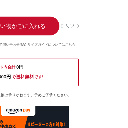
い物かごに入れる
て問い合わせる
サイズガイドについてはこちら
0
円
ト内合計
000
円
送料無料
で
です!
交換は承りかねます。予めご了承ください。