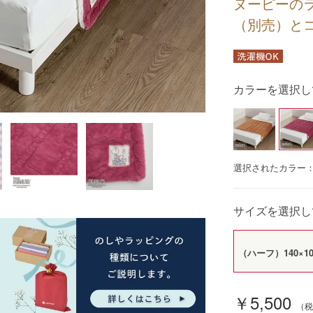
ヌーピーの
（別売）とコ
カラーを選択し
選択されたカラー
サイズを選択し
（ハーフ）140×10
￥5,500