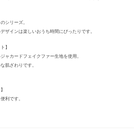
トのシリーズ。
いデザインは楽しいおうち時間にぴったりです。
ット】
いジャカードフェイクファー生地を使用。
かな肌ざわりです。
）】
て便利です。