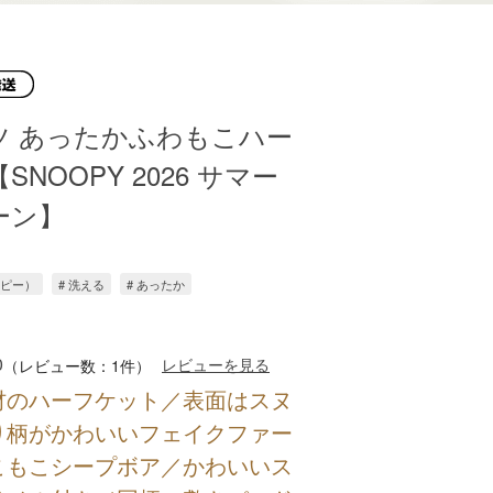
ツ あったかふわもこハー
NOOPY 2026 サマー
ーン】
ーピー）
# 洗える
# あったか
0
レビューを見る
（レビュー数：1件）
材のハーフケット／表面はスヌ
り柄がかわいいフェイクファー
こもこシープボア／かわいいス