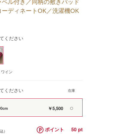
ラベル付き／同柄の敷きパッド
ーディネートOK／洗濯機OK
てください
：ワイン
てください
￥5,500
0cm
〇
ポイント
50