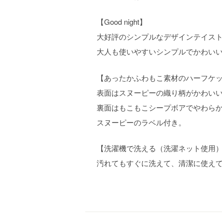
【Good night】
大好評のシンプルなデザインテイス
大人も使いやすいシンプルでかわい
【あったかふわもこ素材のハーフケ
表面はスヌーピーの織り柄がかわい
裏面はもこもこシープボアでやわら
スヌーピーのラベル付き。
【洗濯機で洗える（洗濯ネット使用
汚れてもすぐに洗えて、清潔に使え