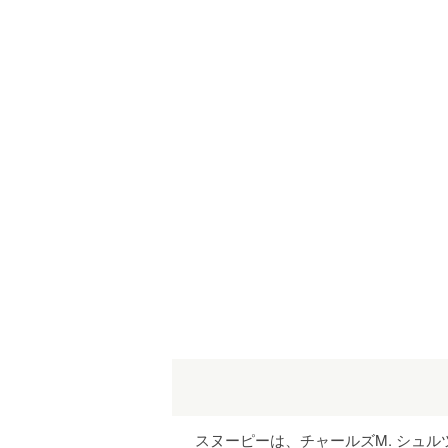
スヌーピーは、チャールズM. シュ