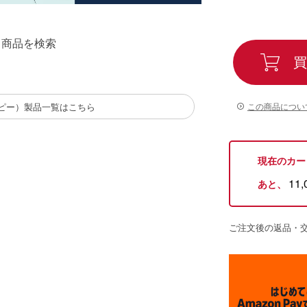
る商品を検索
買
この商品につい
ピー）製品一覧はこちら
現在のカー
11,
あと、
ご注文後の返品・