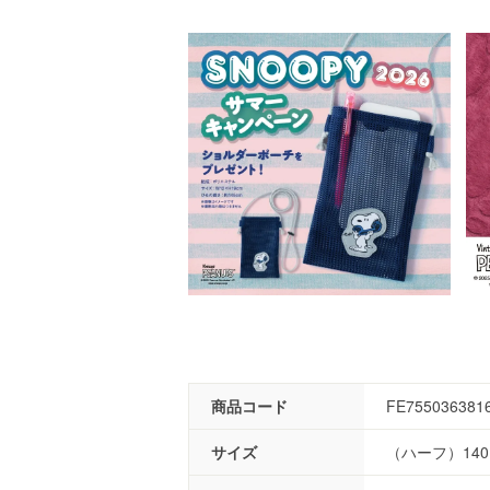
商品コード
FE755036381
サイズ
（ハーフ）140×