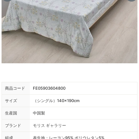
商品コード
FE05903604800
サイズ
（シングル）140×190cm
生産国
中国製
ブランド
モリス ギャラリー
組成
表生地：レーヨン95% ポリウレタン5%