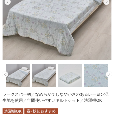
ラークスパー柄／なめらかでしなやかさのあるレーヨン混
生地を使用／年間使いやすいキルトケット／洗濯機OK