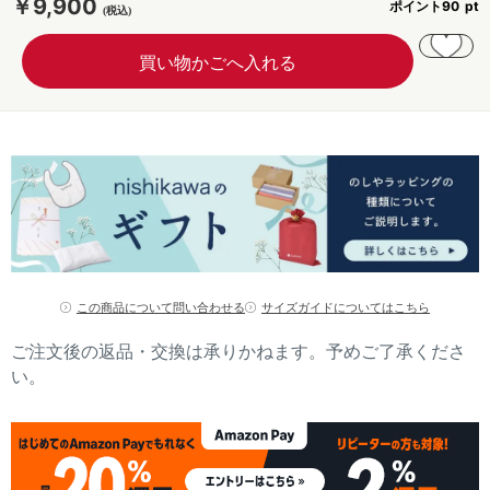
￥9,900
ポイント
90
この商品について問い合わせる
サイズガイドについてはこちら
ご注文後の返品・交換は承りかねます。予めご了承くださ
い。