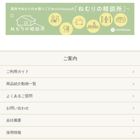
ご案内
ご利用ガイド
商品紹介動画一覧
よくあるご質問
お問い合わせ
会社概要
採用情報