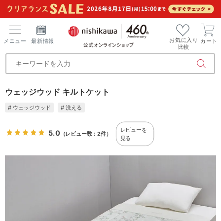
お気に入り
メニュー
最新情報
カート
比較
ウェッジウッド キルトケット
# ウェッジウッド
# 洗える
レビューを
5.0
（レビュー数：2件）
見る