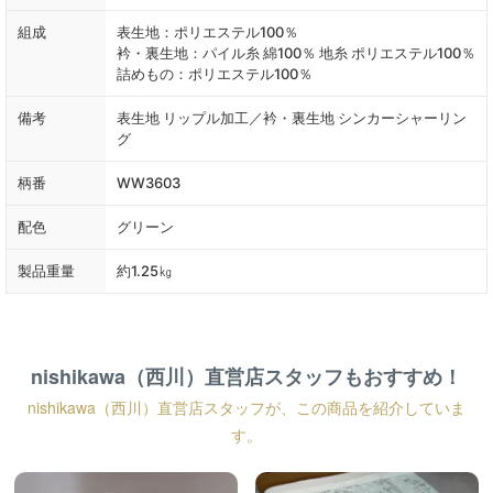
組成
表生地：ポリエステル100％
衿・裏生地：パイル糸 綿100％ 地糸 ポリエステル100％
詰めもの：ポリエステル100％
備考
表生地 リップル加工／衿・裏生地 シンカーシャーリン
グ
柄番
WW3603
配色
グリーン
製品重量
約1.25㎏
nishikawa（西川）直営店スタッフもおすすめ！
nishikawa（西川）直営店スタッフが、この商品を紹介していま
す。