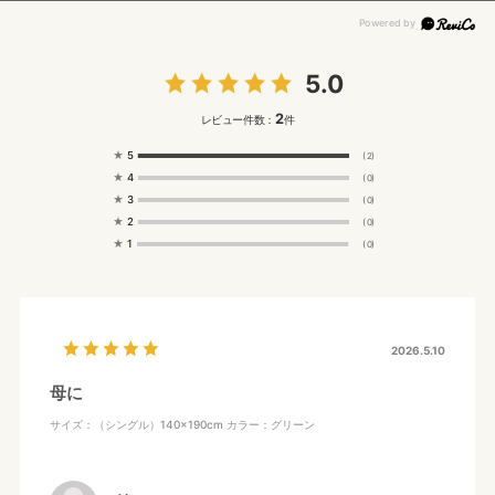
5.0
2
レビュー件数：
件
★
5
(2)
★
4
(0)
★
3
(0)
★
2
(0)
★
1
(0)
2026.5.10
母に
サイズ：（シングル）140×190cm
カラー：グリーン