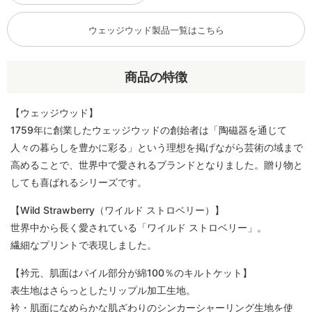
ウェッジウッド製品一覧はこちら
商品の特徴
【ウェッジウッド】
1759年に創業したウェッジウッドの創始者は「陶磁器を通じて
人々の暮らしを豊かに彩る」という理想を掲げながら芸術の域まで
高めることで、世界中で愛されるブランドとなりました。贈り物と
しても喜ばれるシリーズです。
【Wild Strawberry（ワイルド ストロベリー）】
世界中から長く愛されている「ワイルド ストロベリー」。
繊細なプリントで表現しました。
【衿元、肌面はパイル部分が綿100％のキルトケット】
表生地はさらっとしたリップル加工生地。
衿・肌面になめらかな肌ざわりのシンカーシャーリング生地を使