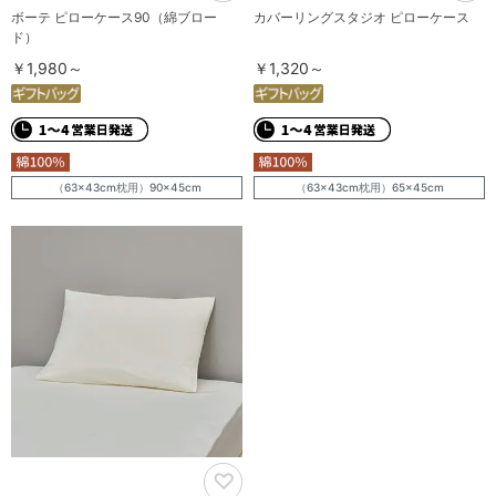
ボーテ ピローケース90（綿ブロー
カバーリングスタジオ ピローケース
ド）
￥1,980～
￥1,320～
（63×43cm枕用）90×45cm
（63×43cm枕用）65×45cm