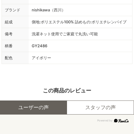
ブランド
nishikawa（西川）
組成
側地:ポリエステル100% 詰めもの:ポリエチレンパイプ
備考
洗濯ネット使用でご家庭で丸洗い可能
柄番
GY2486
配色
アイボリー
この商品のレビュー
ユーザーの声
スタッフの声