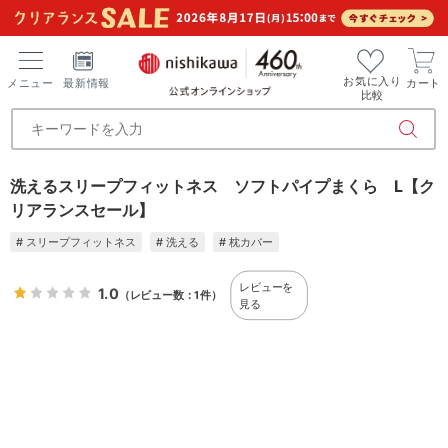
お気に入り
メニュー
最新情報
カート
比較
洗えるスリープフィットネス ソフトパイプまくら L【ク
リアランスセール】
# スリープフィットネス
# 洗える
# 枕カバー
レビューを
1.0
（レビュー数：1件）
見る