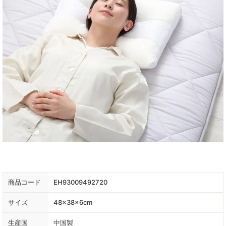
商品コード
EH93009492720
サイズ
48×38×6cm
生産国
中国製