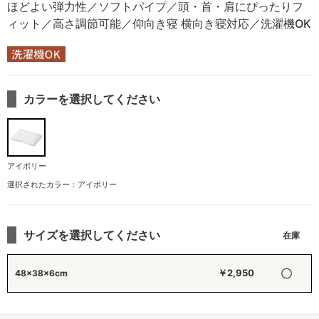
ほどよい弾力性／ソフトパイプ／頭・首・肩にぴったりフ
ィット／高さ調節可能／仰向き寝 横向き寝対応／洗濯機OK
カラーを選択してください
アイボリー
選択されたカラー：アイボリー
サイズを選択してください
〇
￥2,950
48×38×6cm