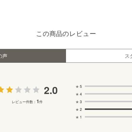
この商品のレビュー
の声
ス
2.0
★
5
★
4
1
★
3
レビュー件数：
件
★
2
★
1