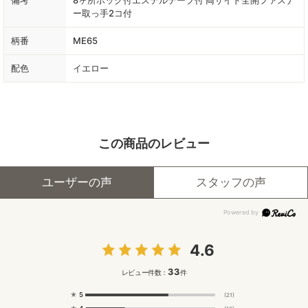
ー取っ手2コ付
柄番
ME65
配色
イエロー
この商品のレビュー
ユーザーの声
スタッフの声
4.6
33
レビュー件数：
件
★
5
(21)
★
4