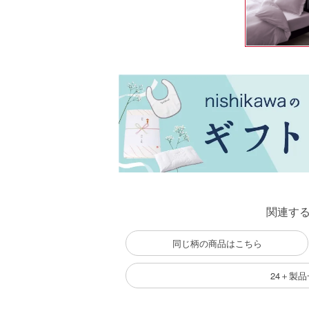
関連す
同じ柄の商品はこちら
24＋製