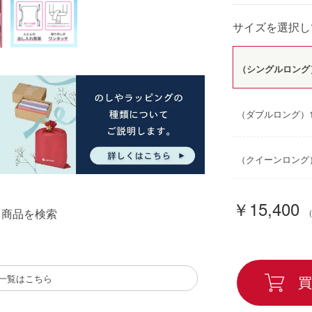
サイズを選択し
（シングルロング）1
（ダブルロング）19
（クイーンロング）2
￥15,400
る商品を検索
品一覧はこちら
買