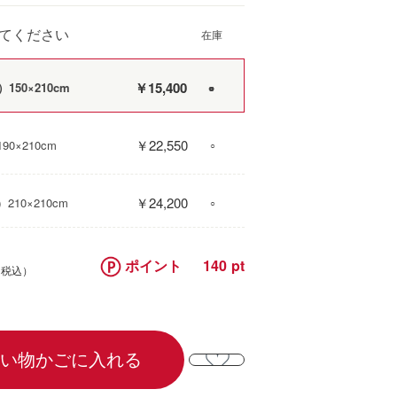
てください
￥15,400
50×210cm
○
￥22,550
0×210cm
○
￥24,200
10×210cm
○
ポイント
140
い物かごに入れる