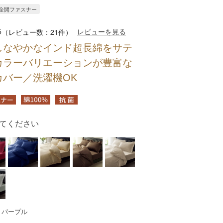
ド全開ファスナー
5
レビューを見る
（レビュー数：21件）
しなやかなインド超長綿をサテ
カラーバリエーションが豊富な
カバー／洗濯機OK
てください
：パープル