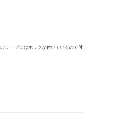
結ぶテープにはホックが付いているので付