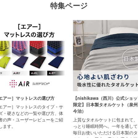
特集ページ
エアー］マットレスの選び方
【nishikawa（西川）公式ショ
限定】日本製タオルケット（泉州
エアー］マットレスのタイプ・サ
今治）
ズ・硬さなどの一覧や選び方、体
者の声・ユーザーレビューをご紹
上質なタオルケットに包まれて、
します。
っとり睡眠時間へ。一年を通して
毎日お使いいただける日本製のタ