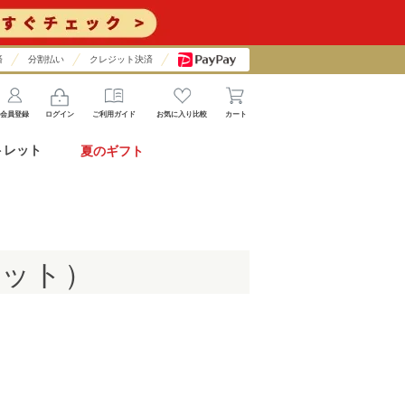
済
分割払い
クレジット決済
会員登録
ログイン
ご利用ガイド
お気に入り比較
カート
トレット
夏のギフト
セット）