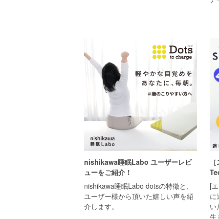
nishikawa睡眠Labo ユーザーレビ
［
ューをご紹介！
Te
nishikawa睡眠Labo dotsの特徴と、
[
ユーザー様から頂いた嬉しい声を紹
に
介します。
い
生