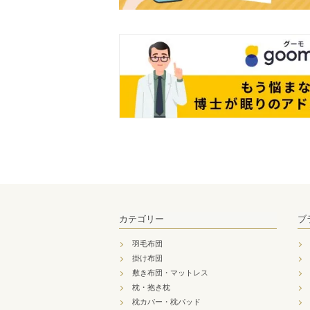
カテゴリー
ブ
羽毛布団
掛け布団
敷き布団・マットレス
枕・抱き枕
枕カバー・枕パッド