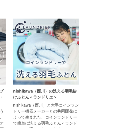
ップ
nishikawa（西川）の洗える羽毛掛
・
けふとん＜ランドリエ＞
nishikawa（西川）と大手コインラン
う
ドリー機器メーカーとの共同開発に
、
よって生まれた、コインランドリー
オ
で簡単に洗える羽毛ふとん＜ランド