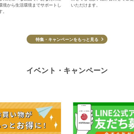
環境から生活環境までサポートし
いただけます。
す。
特集・キャンペーンをもっと見る
イベント・キャンペーン