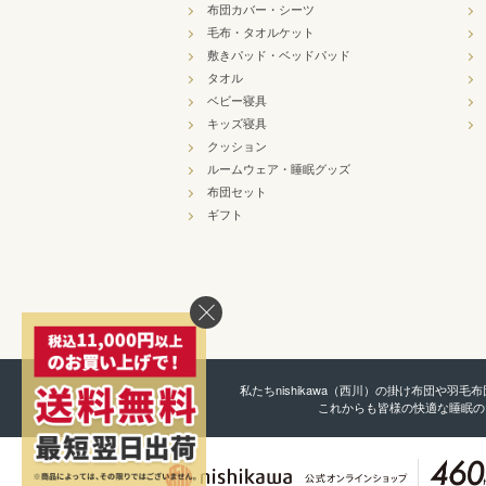
布団カバー・シーツ
毛布・タオルケット
敷きパッド・ベッドパッド
タオル
ベビー寝具
キッズ寝具
クッション
ルームウェア・睡眠グッズ
布団セット
ギフト
私たちnishikawa（西川）の掛け布団や
これからも皆様の快適な睡眠の