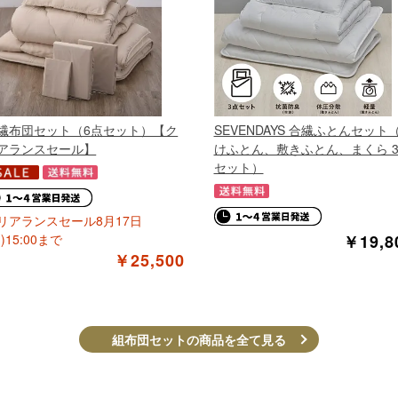
繊布団セット（6点セット）【ク
SEVENDAYS 合繊ふとんセット
アランスセール】
けふとん、敷きふとん、まくら 
セット）
リアランスセール8月17日
)15:00まで
￥19,8
￥25,500
組布団セットの商品を全て見る