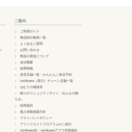
ご案内
ご利用ガイド
商品紹介動画一覧
よくあるご質問
シ
お問い合わせ
商品の発送について
会社概要
採用情報
直営店舗一覧・かんたんご来店予約
nishikawa（西川）チェーン店舗一覧
ねむりの相談所
眠りのコミュニティサイト「みんなの眠
ラボ」
利用規約
個人情報保護方針
プライバシーポリシー
アフィリエイトプログラムのご紹介
nishikawaID・nishikawaアプリ利用規約