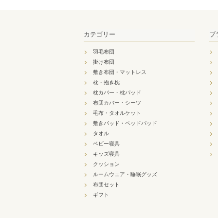
カテゴリー
ブ
羽毛布団
掛け布団
敷き布団・マットレス
枕・抱き枕
枕カバー・枕パッド
布団カバー・シーツ
毛布・タオルケット
敷きパッド・ベッドパッド
タオル
ベビー寝具
キッズ寝具
クッション
ルームウェア・睡眠グッズ
布団セット
ギフト