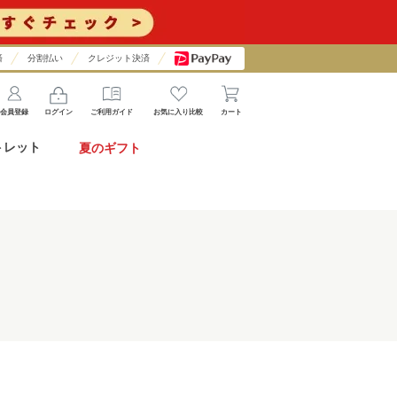
済
分割払い
クレジット決済
会員登録
ログイン
ご利用ガイド
お気に入り比較
カート
トレット
夏のギフト