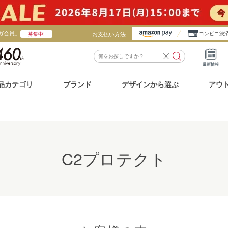
ガ会員」
お支払い方法
コンビニ決
募集中!
最新情報
品カテゴリ
ブランド
デザインから選ぶ
アウ
C2プロテクト