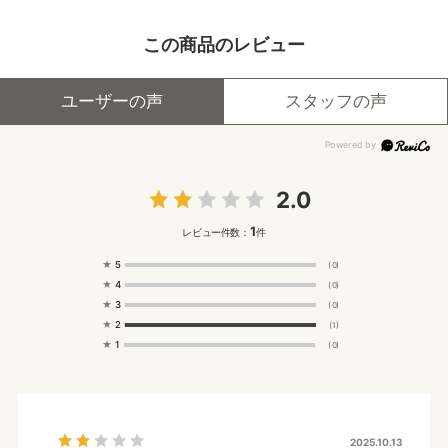
この商品のレビュー
ユーザーの声
スタッフの声
2.0
1
レビュー件数：
件
★
5
(0)
★
4
(0)
★
3
(0)
★
2
(1)
★
1
(0)
2025.10.13