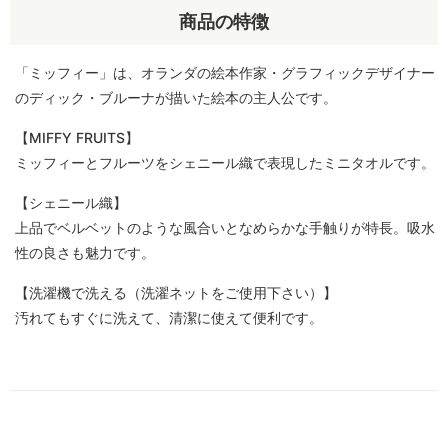
商品の特徴
「ミッフィー」は、オランダの絵本作家・グラフィックデザイナー
のディック・ブルーナが描いた絵本の主人公です。
【MIFFY FRUITS】
ミッフィーとフルーツをシェニール織で表現したミニタオルです。
【シェニール織】
上品でベルベットのような風合いとなめらかな手触りが特長。吸水
性の良さも魅力です。
【洗濯機で洗える（洗濯ネットをご使用下さい）】
汚れてもすぐに洗えて、清潔に使えて便利です。