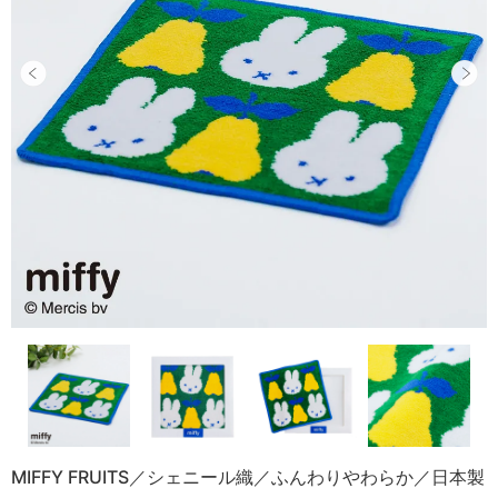
MIFFY FRUITS／シェニール織／ふんわりやわらか／日本製