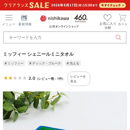
お気に入り
メニュー
最新情報
カート
比較
ミッフィー シェニールミニタオル
# ミッフィー
# ディック・ブルーナ
# 洗える
レビューを
2.0
（レビュー数：1件）
見る