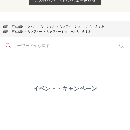
この商品の全てのレビューを見る
寝具・布団通販
>
タオル
>
ミニタオル
>
ミッフィー シェニールミニタオル
寝具・布団通販
>
ミッフィー
>
ミッフィー シェニールミニタオル
キーワードから探す
イベント・キャンペーン