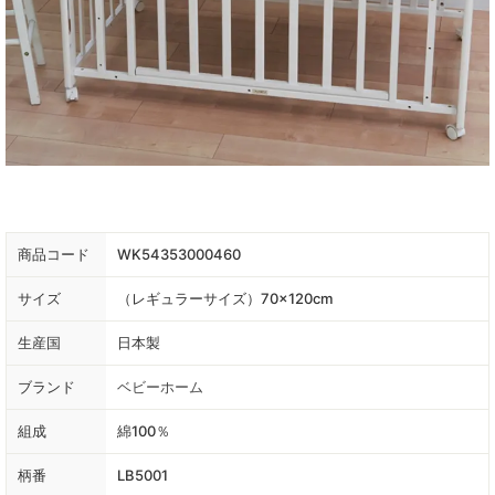
商品コード
WK54353000460
サイズ
（レギュラーサイズ）70×120cm
生産国
日本製
ブランド
ベビーホーム
組成
綿100％
柄番
LB5001