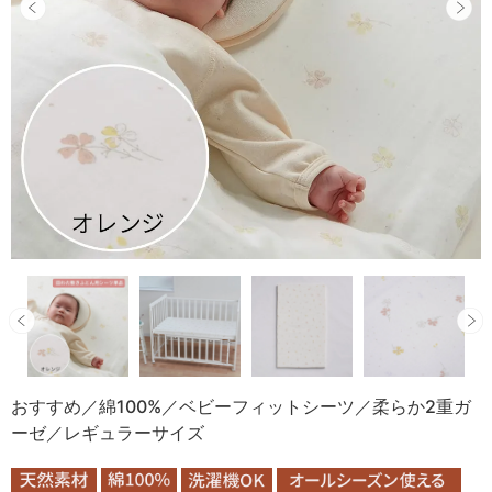
おすすめ／綿100%／ベビーフィットシーツ／柔らか2重ガ
ーゼ／レギュラーサイズ