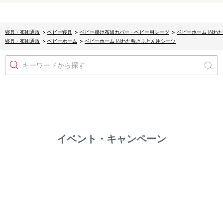
寝具・布団通販
>
ベビー寝具
>
ベビー掛け布団カバー・ベビー用シーツ
>
ベビーホーム 固わ
寝具・布団通販
>
ベビーホーム
>
ベビーホーム 固わた敷きふとん用シーツ
キーワードから探す
イベント・キャンペーン