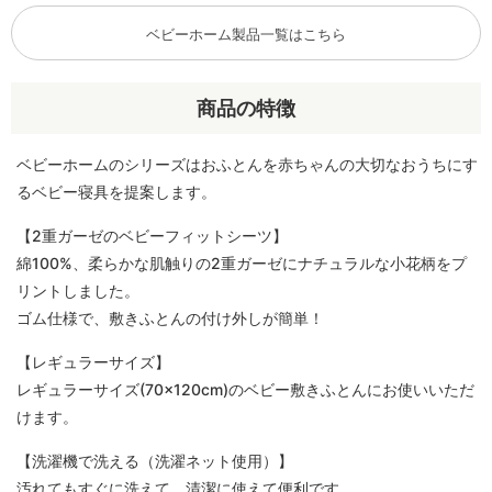
ベビーホーム製品一覧はこちら
商品の特徴
ベビーホームのシリーズはおふとんを赤ちゃんの大切なおうちにす
るベビー寝具を提案します。
【2重ガーゼのベビーフィットシーツ】
綿100%、柔らかな肌触りの2重ガーゼにナチュラルな小花柄をプ
リントしました。
ゴム仕様で、敷きふとんの付け外しが簡単！
【レギュラーサイズ】
レギュラーサイズ(70×120cm)のベビー敷きふとんにお使いいただ
けます。
【洗濯機で洗える（洗濯ネット使用）】
汚れてもすぐに洗えて、清潔に使えて便利です。