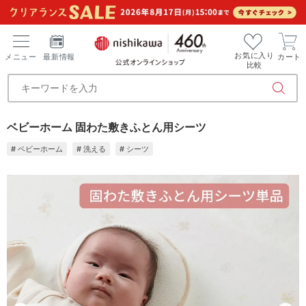
お気に入り
メニュー
最新情報
カート
比較
ベビーホーム 固わた敷きふとん用シーツ
# ベビーホーム
# 洗える
# シーツ