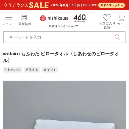
お気に入り
メニュー
最新情報
カート
比較
watairo もふわた ピロータオル〈しあわせのピロータオ
ル〉
# わたいろ
# 洗える
# ギフト