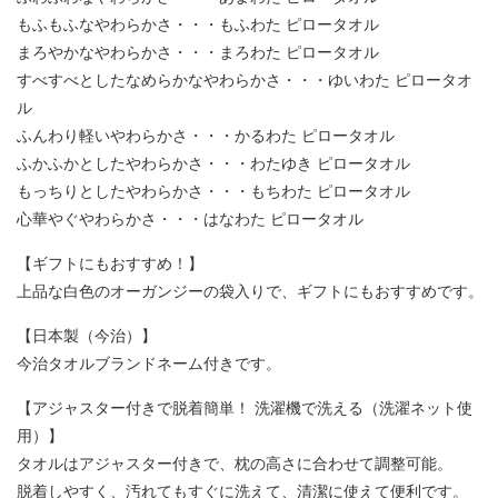
もふもふなやわらかさ・・・もふわた ピロータオル
まろやかなやわらかさ・・・まろわた ピロータオル
すべすべとしたなめらかなやわらかさ・・・ゆいわた ピロータオ
ル
ふんわり軽いやわらかさ・・・かるわた ピロータオル
ふかふかとしたやわらかさ・・・わたゆき ピロータオル
もっちりとしたやわらかさ・・・もちわた ピロータオル
心華やぐやわらかさ・・・はなわた ピロータオル
【ギフトにもおすすめ！】
上品な白色のオーガンジーの袋入りで、ギフトにもおすすめです。
【日本製（今治）】
今治タオルブランドネーム付きです。
【アジャスター付きで脱着簡単！ 洗濯機で洗える（洗濯ネット使
用）】
タオルはアジャスター付きで、枕の高さに合わせて調整可能。
脱着しやすく、汚れてもすぐに洗えて、清潔に使えて便利です。