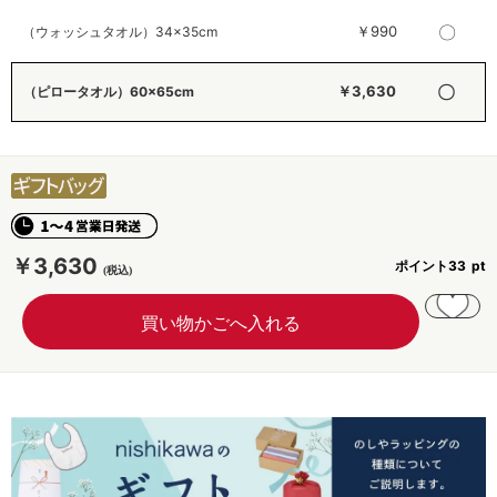
〇
￥990
（ウォッシュタオル）34×35cm
〇
￥3,630
（ピロータオル）60×65cm
￥3,630
ポイント
33