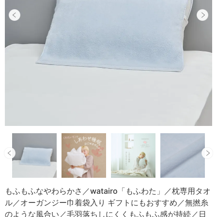
もふもふなやわらかさ／watairo「もふわた」／枕専用タオ
ル／オーガンジー巾着袋入り ギフトにもおすすめ／無撚糸
のような風合い／毛羽落ちしにくくもふもふ感が持続／日