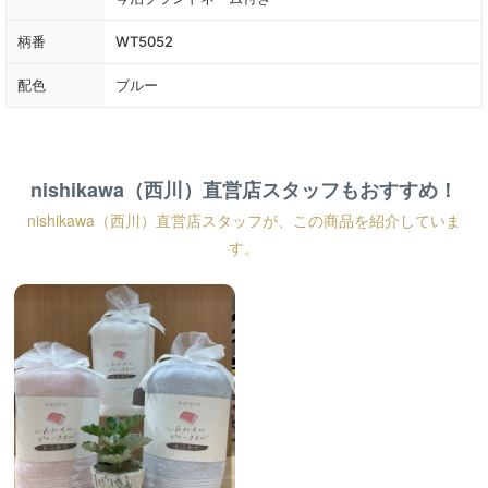
柄番
WT5052
配色
ブルー
nishikawa（西川）直営店スタッフもおすすめ！
nishikawa（西川）直営店スタッフが、この商品を紹介していま
す。