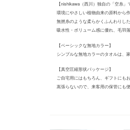
【nishikawa（西川）独自の「空
環境にやさしい植物由来の原料から
無撚糸のような柔らかくふんわりし
吸水性・ボリューム感に優れ、毛羽
【ベーシックな無地カラー】
シンプルな無地カラーのタオルは、
【真空圧縮形状パッケージ】
ご自宅用にはもちろん、ギフトにも
嵩張らないので、来客用の保管にも