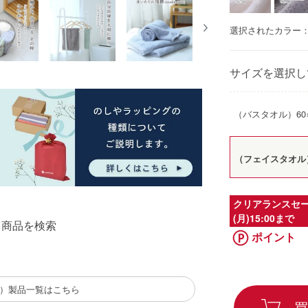
選択されたカラー：
サイズを選択し
（バスタオル）60×
（フェイスタオル）
クリアランスセー
(月)15:00まで
る商品を検索
ポイント
（西川）製品一覧はこちら
買