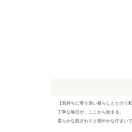
【気持ちに寄り添い暮らしととのう
丁寧な毎日が、ここから始まる。
柔らかな肌ざわりと穏やかな佇まい