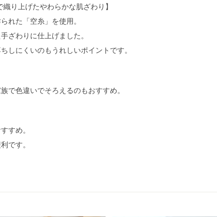
糸」で織り上げたやわらかな肌ざわり】
作られた「空糸」を使用。
た手ざわりに仕上げました。
落ちしにくいのもうれしいポイントです。
家族で色違いでそろえるのもおすすめ。
おすすめ。
便利です。