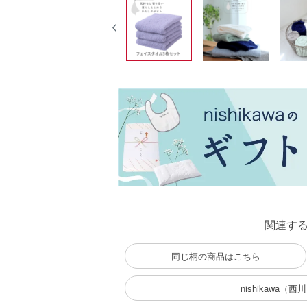
関連す
同じ柄の商品はこちら
nishikawa