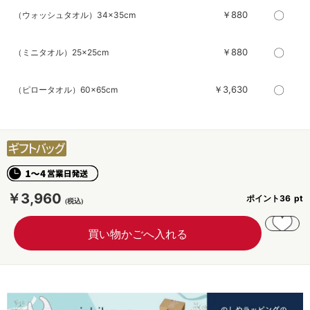
〇
￥880
（ウォッシュタオル）34×35cm
〇
￥880
（ミニタオル）25×25cm
〇
￥3,630
（ピロータオル）60×65cm
￥3,960
ポイント
36