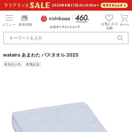
お気に入り
メニュー
最新情報
カート
比較
watairo あまわた バスタオル 2025
# わたいろ
# 洗える