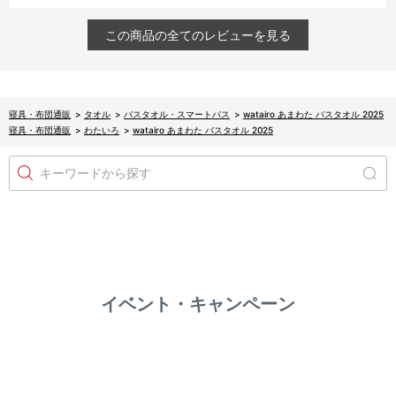
この商品の全てのレビューを見る
寝具・布団通販
>
タオル
>
バスタオル・スマートバス
>
watairo あまわた バスタオル 2025
寝具・布団通販
>
わたいろ
>
watairo あまわた バスタオル 2025
キーワードから探す
イベント・キャンペーン