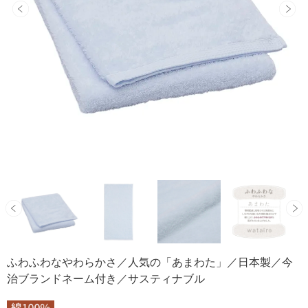
ふわふわなやわらかさ／人気の「あまわた」／日本製／今
治ブランドネーム付き／サスティナブル