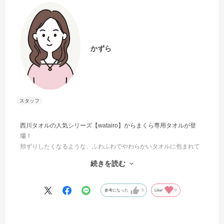
かずら
西川タオルの人気シリーズ【watairo】からまくら専用タオルが登
場！
頬ずりしたくなるような、ふわふわでやわらかいタオルに包まれて
秋の夜長を心地よくぐっすりと。。
続きを読む
取付け簡単なアジャスター付き。 お洒落なオーガンジーのパッケ
ージでプレゼントにも最適です♪
参考になった
0
Like!
0