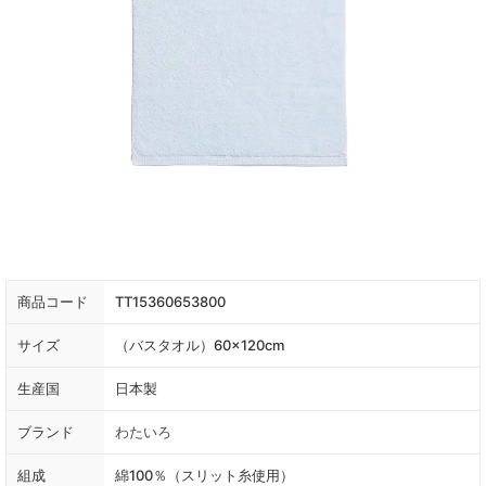
商品コード
TT15360653800
サイズ
（バスタオル）60×120cm
生産国
日本製
ブランド
わたいろ
組成
綿100％（スリット糸使用）