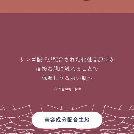
リンゴ酸
が配合された化粧品原料が
※2
直接お肌に触れることで
保湿しうるおい肌へ
※2 配合目的：保湿