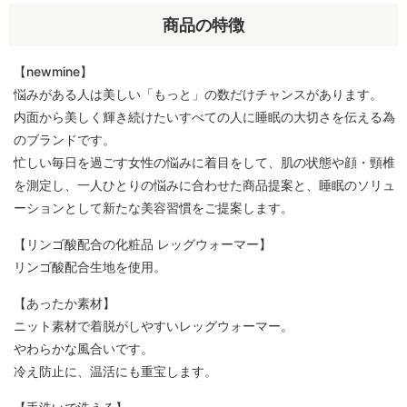
商品の特徴
【newmine】
悩みがある人は美しい「もっと」の数だけチャンスがあります。
内面から美しく輝き続けたいすべての人に睡眠の大切さを伝える為
のブランドです。
忙しい毎日を過ごす女性の悩みに着目をして、肌の状態や顔・頸椎
を測定し、一人ひとりの悩みに合わせた商品提案と、睡眠のソリュ
ーションとして新たな美容習慣をご提案します。
【リンゴ酸配合の化粧品 レッグウォーマー】
リンゴ酸配合生地を使用。
【あったか素材】
ニット素材で着脱がしやすいレッグウォーマー。
やわらかな風合いです。
冷え防止に、温活にも重宝します。