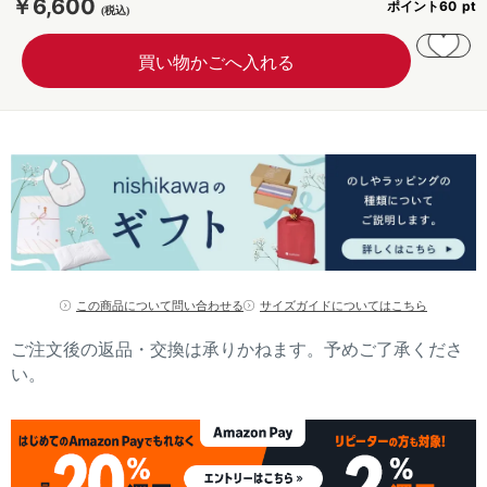
￥6,600
ポイント
60
この商品について問い合わせる
サイズガイドについてはこちら
ご注文後の返品・交換は承りかねます。予めご了承くださ
い。