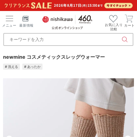
お気に入り
メニュー
最新情報
カート
比較
newmine コスメティックスレッグウォーマー
# 洗える
# あったか