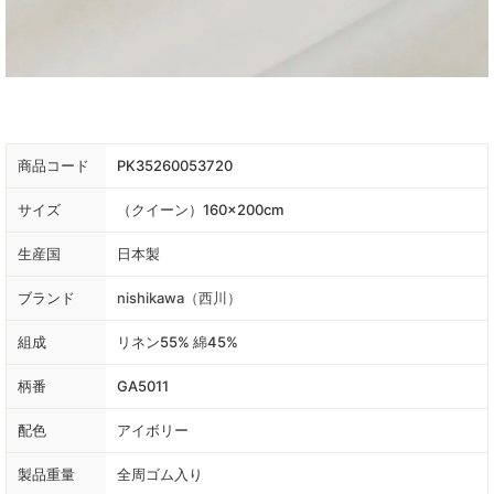
商品コード
PK35260053720
サイズ
（クイーン）160×200cm
生産国
日本製
ブランド
nishikawa（西川）
組成
リネン55% 綿45%
柄番
GA5011
配色
アイボリー
製品重量
全周ゴム入り