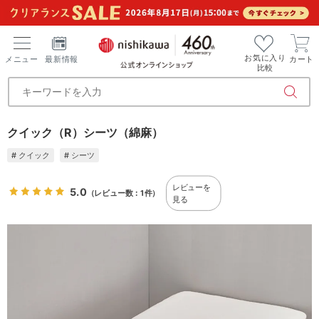
お気に入り
メニュー
最新情報
カート
比較
クイック（R）シーツ（綿麻）
# クイック
# シーツ
レビューを
5.0
（レビュー数：1件）
見る