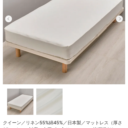
クイーン／リネン55%綿45%／日本製／マットレス（厚さ