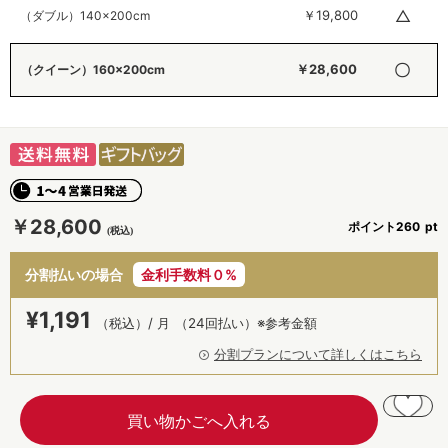
△
￥19,800
（ダブル）140×200cm
〇
￥28,600
（クイーン）160×200cm
￥28,600
ポイント
260
分割払いの場合
金利手数料０%
¥
1,191
（税込）/ 月
（24回払い）※参考金額
分割プランについて詳しくはこちら