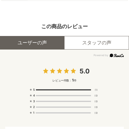
この商品のレビュー
ユーザーの声
スタッフの声
5.0
1
レビュー件数：
件
★
5
(1)
★
4
(0)
★
3
(0)
★
2
(0)
★
1
(0)