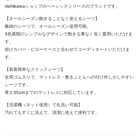
nishikawaショップのベーシックシリーズのブランドです。
【オールシーズン飽きることなく使えるシーツ】
麻綿のシーツで、オールシーズン使用可能。
3色展開のシンプルなデザインで飽きる事なく長く愛用いただけま
す。
掛けカバー・ピローケースと合わせてコーディネートいただけま
す。
【装着簡単なクイックシーツ】
全周ゴム入りで、マットレス・敷きふとんへの付け外しがしやすい
シーツです。
厚さ35cmまでのマットレスに対応しています。
【洗濯機（ネット使用）で丸洗い可能】
汚れてもすぐに洗えて、清潔に使えて便利です。