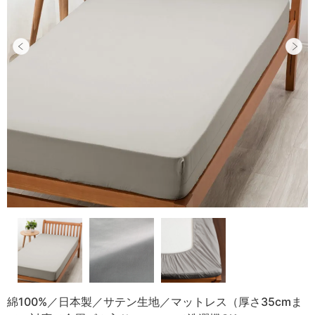
綿100%／日本製／サテン生地／マットレス（厚さ35cmま