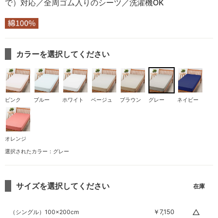
で）対応／全周ゴム入りのシーツ／洗濯機OK
カラーを選択してください
ピンク
ブルー
ホワイト
ベージュ
ブラウン
グレー
ネイビー
オレンジ
選択されたカラー：グレー
サイズを選択してください
△
￥7,150
（シングル）100×200cm