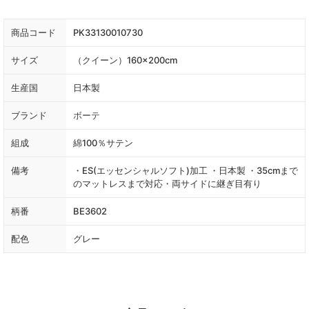
商品コード
PK33130010730
サイズ
（クイーン）160×200cm
生産国
日本製
ブランド
ボーテ
組成
綿100％サテン
備考
・ES(エッセンシャルソフト)加工 ・日本製 ・35cmまで
のマットレスまで対応・両サイドに継ぎ目有り
柄番
BE3602
配色
グレー