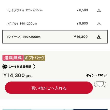
△
￥8,580
（セミダブル）120×200cm
△
￥9,900
（ダブル）140×200cm
△
￥14,300
（クイーン）160×200cm
￥14,300
ポイント
130