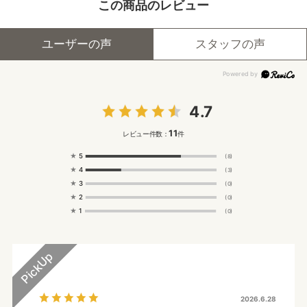
この商品のレビュー
ユーザーの声
スタッフの声
4.7
11
レビュー件数：
件
★
5
(8)
★
4
(3)
★
3
(0)
★
2
(0)
★
1
(0)
2026.6.28