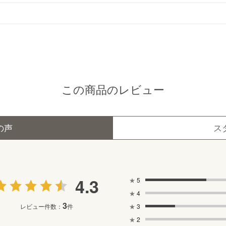
この商品のレビュー
の声
ス
4.3
★
5
★
4
3
★
3
レビュー件数：
件
★
2