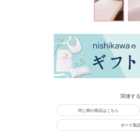
関連す
同じ柄の商品はこちら
ボーテ製