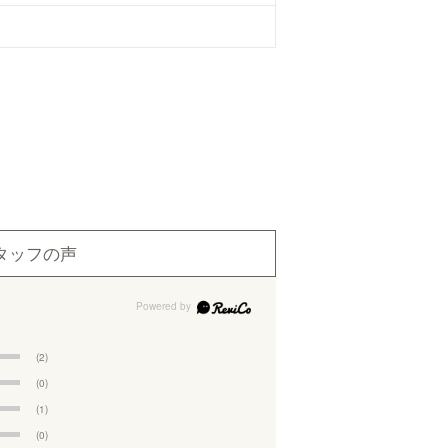
タッフの声
(2)
(0)
(1)
(0)