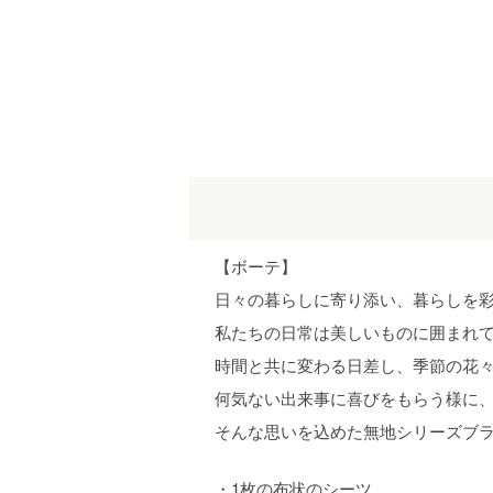
【ボーテ】
日々の暮らしに寄り添い、暮らしを
私たちの日常は美しいものに囲まれ
時間と共に変わる日差し、季節の花
何気ない出来事に喜びをもらう様に
そんな思いを込めた無地シリーズブ
・1枚の布状のシーツ。