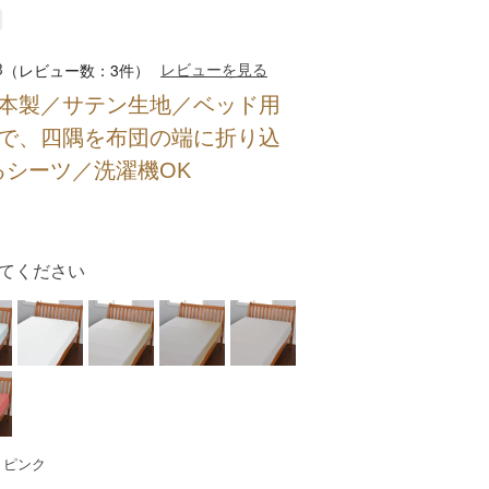
3
レビューを見る
（レビュー数：3件）
日本製／サテン生地／ベッド用
状で、四隅を布団の端に折り込
るシーツ／洗濯機OK
てください
：ピンク