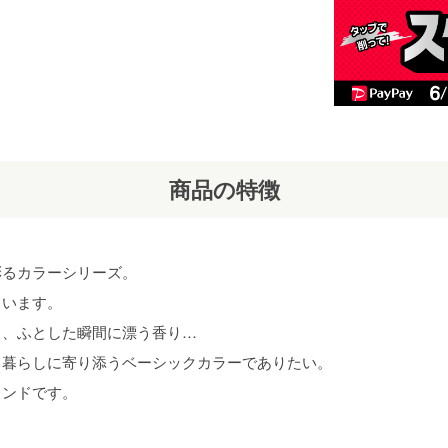
商品の特徴
彩るカラーシリーズ。
ています。
々、ふとした瞬間に漂う香り…
、暮らしに寄り添うベーシックカラーでありたい。
ランドです。