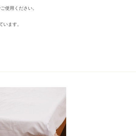
でご使用ください。
しています。
。