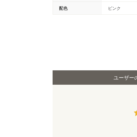
配色
ピンク
ユーザー