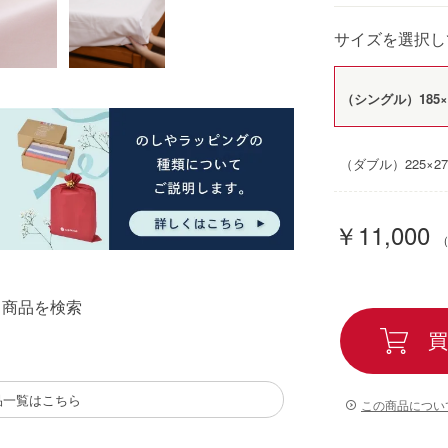
サイズを選択し
（シングル）185×
（ダブル）225×27
￥11,000
る商品を検索
買
品一覧はこちら
この商品につい