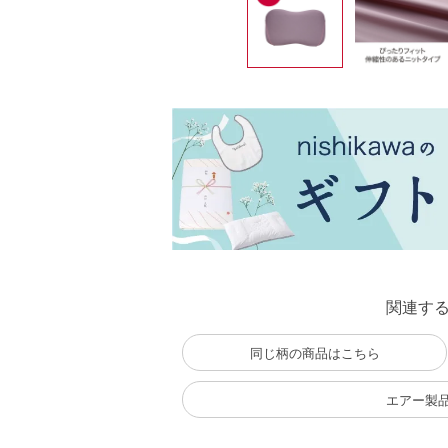
関連す
同じ柄の商品はこちら
エアー製