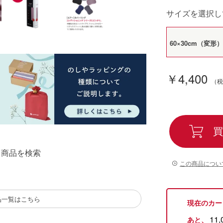
サイズを選択し
60×30cm（変形）
￥4,400
買
る商品を検索
この商品につい
品一覧はこちら
現在のカー
11,
あと、