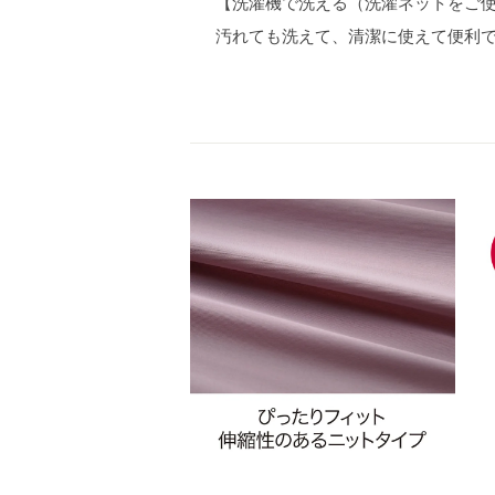
【洗濯機で洗える（洗濯ネットをご
汚れても洗えて、清潔に使えて便利