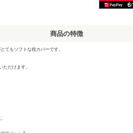
商品の特徴
がとてもソフトな枕カバーです。
いいただけます。
す。