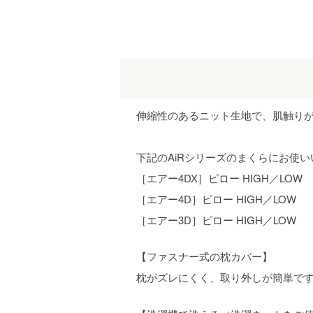
伸縮性のあるニット生地で、肌触り
下記のAiRシリーズのまくらにお使
［エアー4DX］ピロー HIGH／LOW
［エアー4D］ピロー HIGH／LOW
［エアー3D］ピロー HIGH／LOW
【ファスナー式の枕カバー】
枕がズレにくく、取り外しが簡単で