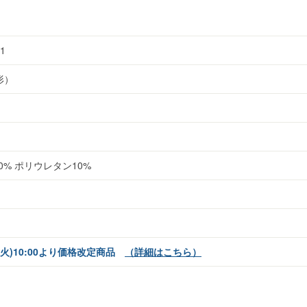
01
形）
0% ポリウレタン10%
日(火)10:00より価格改定商品
（詳細はこちら）