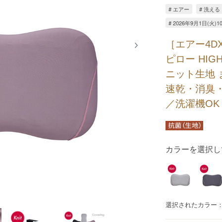
# エアー
# 洗える
# 2026年9月1日(火
［エアー4D
ピロー HI
ニット生地
速乾・消臭
／洗濯機OK
カラーを選択し
選択されたカラー