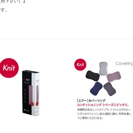
使用下さい）】
です。