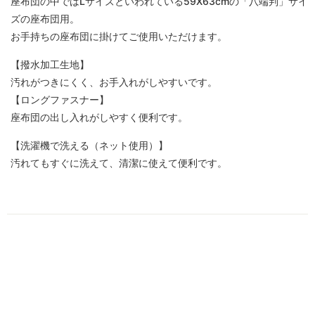
座布団の中ではLサイズといわれている59X63cmの「八端判」サイ
ズの座布団用。
お手持ちの座布団に掛けてご使用いただけます。
【撥水加工生地】
汚れがつきにくく、お手入れがしやすいです。
【ロングファスナー】
座布団の出し入れがしやすく便利です。
【洗濯機で洗える（ネット使用）】
汚れてもすぐに洗えて、清潔に使えて便利です。