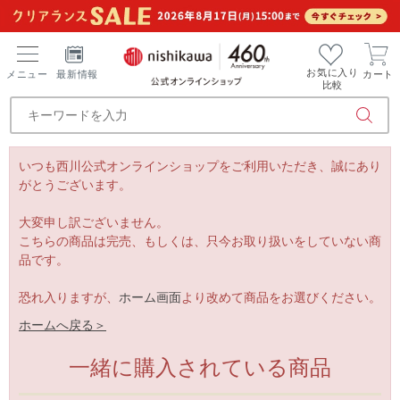
お気に入り
メニュー
最新情報
カート
比較
いつも西川公式オンラインショップをご利用いただき、誠にあり
がとうございます。
大変申し訳ございません。
こちらの商品は完売、もしくは、只今お取り扱いをしていない商
品です。
恐れ入りますが、
ホーム画面
より改めて商品をお選びください。
ホームへ戻る＞
一緒に購入されている商品