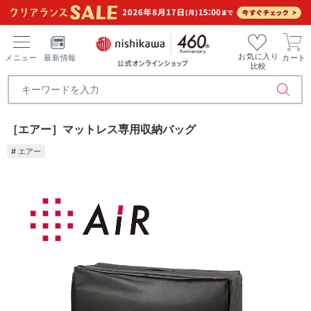
お気に入り
メニュー
最新情報
カート
比較
［エアー］マットレス専用収納バッグ
# エアー