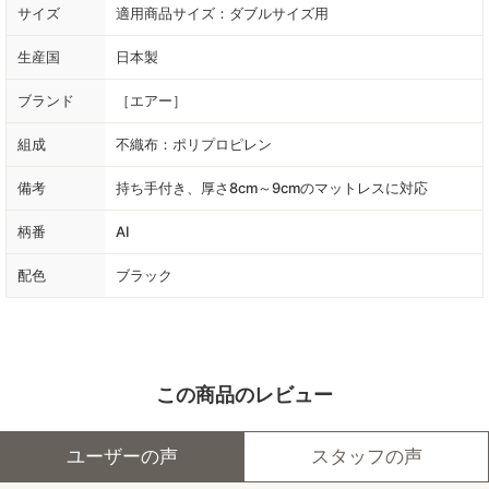
サイズ
適用商品サイズ：ダブルサイズ用
生産国
日本製
ブランド
［エアー］
組成
不織布：ポリプロピレン
備考
持ち手付き、厚さ8cm～9cmのマットレスに対応
柄番
AI
配色
ブラック
この商品のレビュー
ユーザーの声
スタッフの声