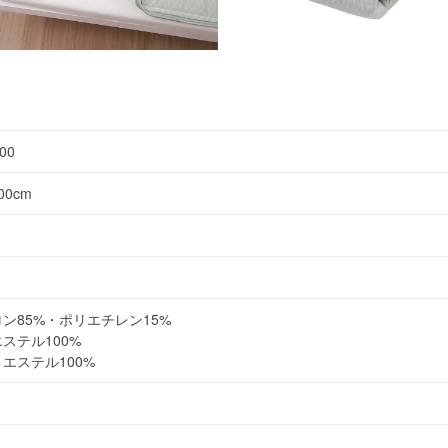
00
00cm
ン85%・ポリエチレン15%
ステル100%
エステル100%