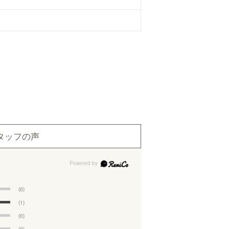
タッフの声
(0)
(1)
(0)
(0)