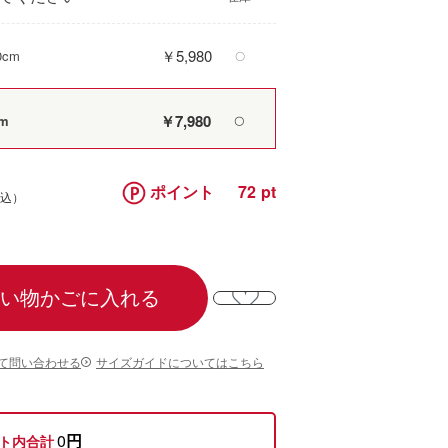
￥5,980
0cm
〇
￥7,980
cm
〇
ポイント
72
い物かごに入れる
て問い合わせる
サイズガイドについてはこちら
0
円
ト内合計