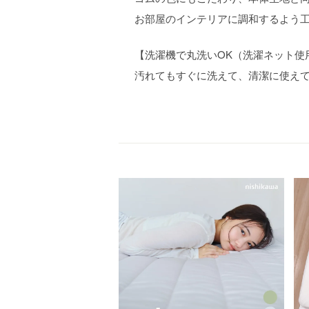
お部屋のインテリアに調和するよう
【洗濯機で丸洗いOK（洗濯ネット使
汚れてもすぐに洗えて、清潔に使え