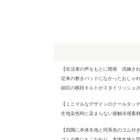
【生活者の声をもとに開発 洗練さ
従来の敷きパッドになかったおしゃ
細目の横段キルトがスタイリッシュ
【ミニマルなデザインのクールタッ
生地染色時に染まらない接触冷感素
【四隅に本体生地と同系色のゴム付
ゴムの色にもこだわり、本体生地と