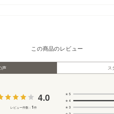
この商品のレビュー
の声
ス
4.0
★
5
★
4
1
★
3
レビュー件数：
件
★
2