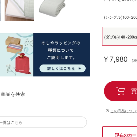
(シングル)100×20
(ダブル)140×200
￥7,980
買
る商品を検索
この商品につい
一覧はこちら
現在のカー