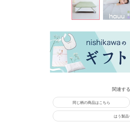
関連す
同じ柄の商品はこちら
はう製品