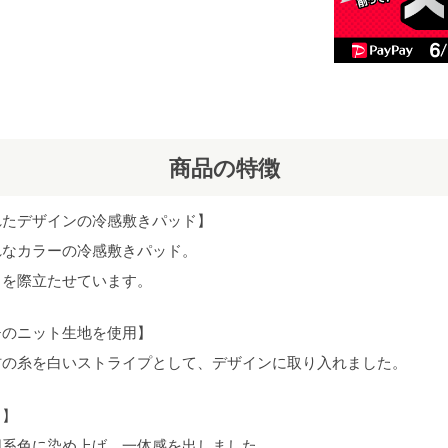
商品の特徴
れたデザインの冷感敷きパッド】
れなカラーの冷感敷きパッド。
さを際立たせています。
チのニット生地を使用】
材の糸を白いストライプとして、デザインに取り入れました。
き】
同系色に染め上げ、一体感を出しました。