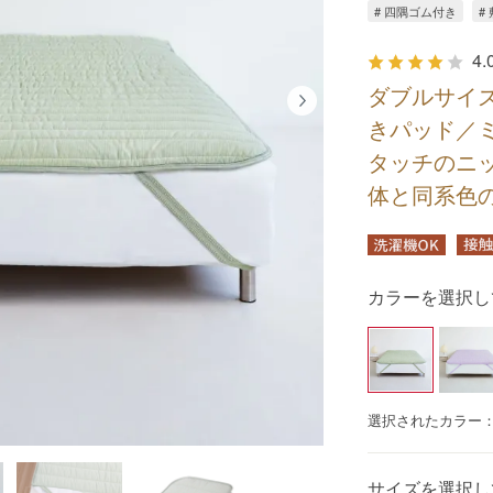
# 四隅ゴム付き
#
4.
ダブルサイ
きパッド／
タッチのニ
体と同系色
カラーを選択し
選択されたカラー
サイズを選択し