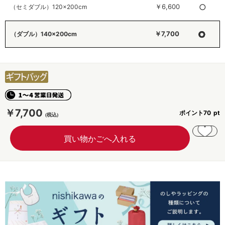
○
￥6,600
（セミダブル）120×200cm
○
￥7,700
（ダブル）140×200cm
￥7,700
ポイント
70