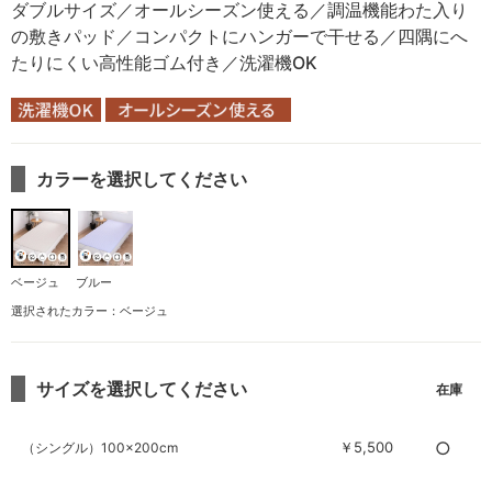
ダブルサイズ／オールシーズン使える／調温機能わた入り
の敷きパッド／コンパクトにハンガーで干せる／四隅にへ
たりにくい高性能ゴム付き／洗濯機OK
カラーを選択してください
ベージュ
ブルー
選択されたカラー：ベージュ
サイズを選択してください
○
￥5,500
（シングル）100×200cm