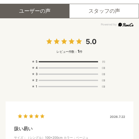
ユーザーの声
スタッフの声
5.0
1
レビュー件数：
件
★
5
(1)
★
4
(0)
★
3
(0)
★
2
(0)
★
1
(0)
2026.7.22
扱い易い
サイズ：（シングル）100×200cm
カラー：ベージュ