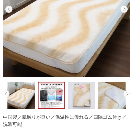
中国製／肌触りが良い／保温性に優れる／四隅ゴム付き／
洗濯可能