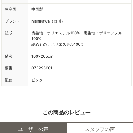
生産国
中国製
ブランド
nishikawa（西川）
組成
表生地：ポリエステル100% 裏生地：ポリエステル
100%
詰めもの：ポリエステル100%
備考
100×205cm
柄番
07EPS5001
配色
ピンク
この商品のレビュー
ユーザーの声
スタッフの声