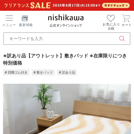
お気に入り
メニュー
最新情報
カート
比較
※訳あり品【アウトレット】敷きパッド ※在庫限りにつき
特別価格
# 四隅ゴム付き
# 敷きパッド
# 訳あり品