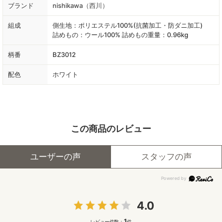
ブランド
nishikawa（西川）
組成
側生地：ポリエステル100%(抗菌加工・防ダニ加工)
詰めもの：ウール100% 詰めもの重量：0.96kg
柄番
BZ3012
配色
ホワイト
この商品のレビュー
ユーザーの声
スタッフの声
4.0
1
レビュー件数：
件