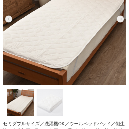
セミダブルサイズ／洗濯機OK／ウールベッドパッド／側生