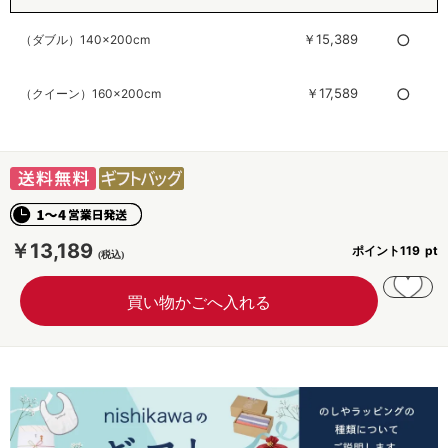
○
￥15,389
（ダブル）140×200cm
○
￥17,589
（クイーン）160×200cm
￥13,189
ポイント
119