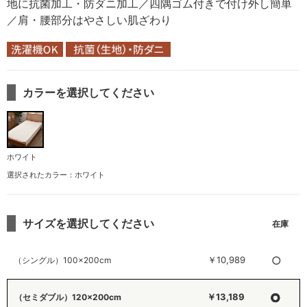
地に抗菌加工・防ダニ加工／四隅ゴム付きで付け外し簡単
／肩・腰部分はやさしい肌ざわり
カラーを選択してください
ホワイト
選択されたカラー：ホワイト
サイズを選択してください
○
￥10,989
（シングル）100×200cm
○
￥13,189
（セミダブル）120×200cm