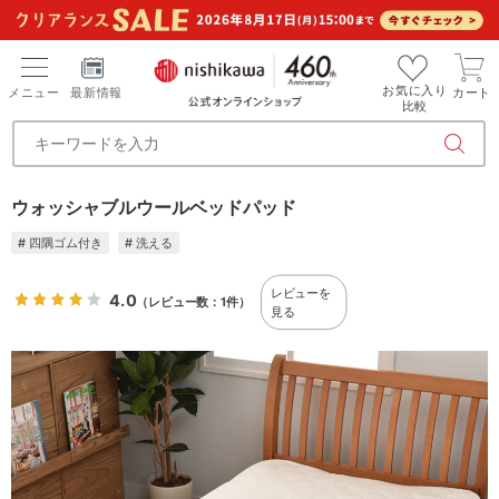
お気に入り
メニュー
最新情報
カート
比較
ウォッシャブルウールベッドパッド
# 四隅ゴム付き
# 洗える
レビューを
4.0
（レビュー数：1件）
見る