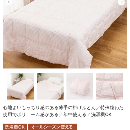
心地よいもっちり感のある薄手の掛けふとん／特殊粒わた
使用でボリューム感がある／年中使える／洗濯機OK