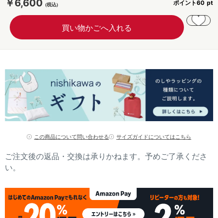
￥6,600
ポイント
60
この商品について問い合わせる
サイズガイドについてはこちら
ご注文後の返品・交換は承りかねます。予めご了承くださ
い。