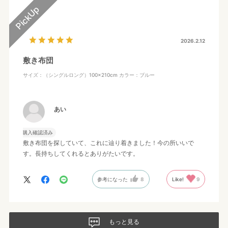
2026.2.12
敷き布団
サイズ：（シングルロング）100×210cm
カラー：ブルー
あい
購入確認済み
敷き布団を探していて、これに辿り着きました！今の所いいで
す。長持ちしてくれるとありがたいです。
参考になった
8
Like!
9
もっと見る