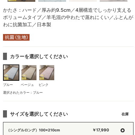
かたさ：ハード／厚み約9.5cm／4層構造でしっかり支える
ボリュームタイプ／羊毛混の中わたで蒸れにくい／ふとんが
わに抗菌加工／日本製
カラーを選択してください
ブルー
ベージュ
ピンク
選択されたカラー：ブルー
サイズを選択してください
○
￥17,990
（シングルロング）100×210cm