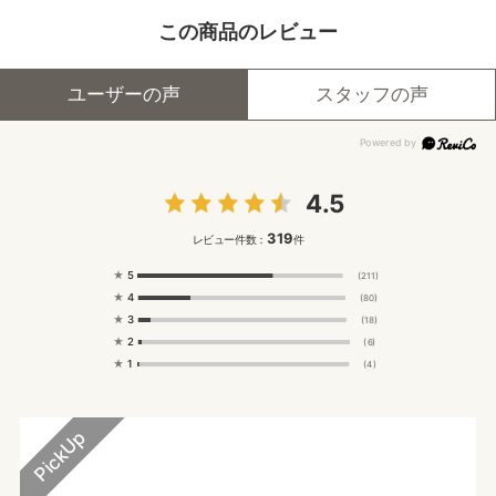
この商品のレビュー
ユーザーの声
スタッフの声
4.5
319
レビュー件数：
件
★
5
(211)
★
4
(80)
★
3
(18)
★
2
(6)
★
1
(4)