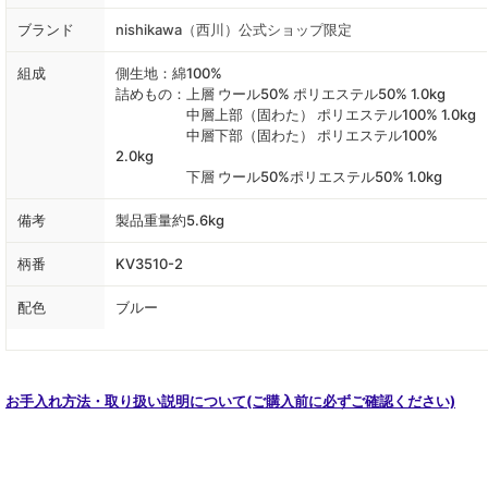
ブランド
nishikawa（西川）公式ショップ限定
組成
側生地：綿100%
詰めもの：上層 ウール50% ポリエステル50% 1.0kg
中層上部（固わた） ポリエステル100% 1.0kg
中層下部（固わた） ポリエステル100%
2.0kg
下層 ウール50%ポリエステル50% 1.0kg
備考
製品重量約5.6kg
柄番
KV3510-2
配色
ブルー
お手入れ方法・取り扱い説明について(ご購入前に必ずご確認ください)