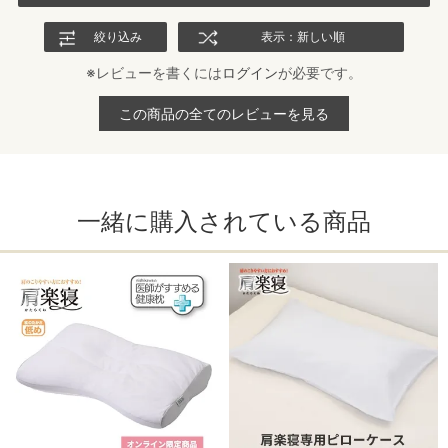
絞り込み
表示：新しい順
※レビューを書くには
ログイン
が必要です。
この商品の全てのレビューを見る
一緒に購入されている商品