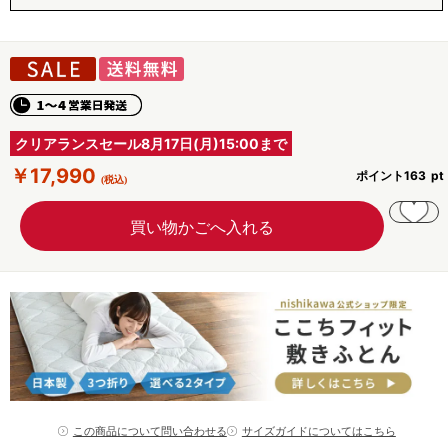
クリアランスセール8月17日(月)15:00まで
￥17,990
ポイント
163
この商品について問い合わせる
サイズガイドについてはこちら