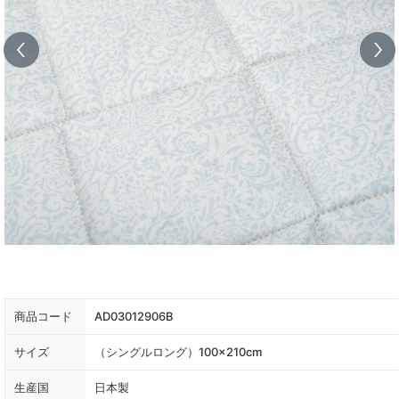
商品コード
AD03012906B
サイズ
（シングルロング）100×210cm
生産国
日本製