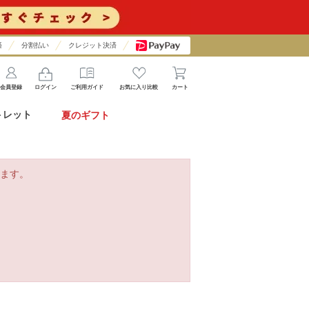
済
分割払い
クレジット決済
会員登録
ログイン
ご利用ガイド
お気に入り比較
カート
トレット
夏のギフト
ます。
。