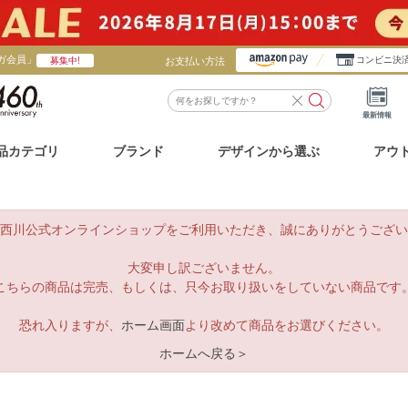
ガ会員」
お支払い方法
コンビニ決
募集中!
最新情報
品カテゴリ
ブランド
デザインから選ぶ
アウ
西川公式オンラインショップをご利用いただき、誠にありがとうござい
大変申し訳ございません。
こちらの商品は完売、もしくは、只今お取り扱いをしていない商品です
恐れ入りますが、
ホーム画面
より改めて商品をお選びください。
ホームへ戻る＞