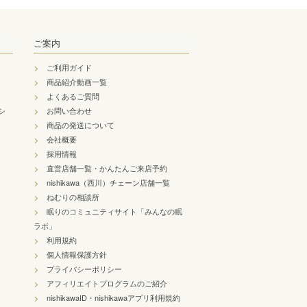
ご案内
ご利用ガイド
商品紹介動画一覧
よくあるご質問
シ
お問い合わせ
商品の発送について
会社概要
採用情報
直営店舗一覧・かんたんご来店予約
nishikawa（西川）チェーン店舗一覧
ねむりの相談所
眠りのコミュニティサイト「みんなの眠
ラボ」
利用規約
個人情報保護方針
プライバシーポリシー
アフィリエイトプログラムのご紹介
nishikawaID・nishikawaアプリ利用規約