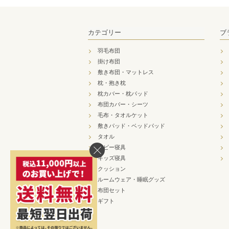
カテゴリー
ブ
羽毛布団
掛け布団
敷き布団・マットレス
枕・抱き枕
枕カバー・枕パッド
布団カバー・シーツ
毛布・タオルケット
敷きパッド・ベッドパッド
タオル
ベビー寝具
キッズ寝具
クッション
ルームウェア・睡眠グッズ
布団セット
ギフト