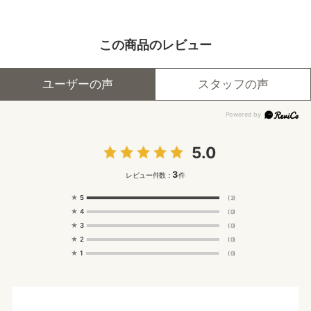
この商品のレビュー
ユーザーの声
スタッフの声
5.0
3
レビュー件数：
件
★
5
(3)
★
4
(0)
★
3
(0)
★
2
(0)
★
1
(0)