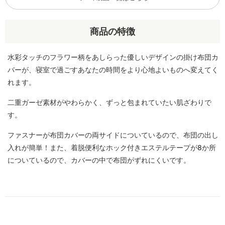
商品の特徴
水彩タッチのフラワー柄をあしらった優しいデザインの掛け布団カ
バーが、寝室で過ごすあなたの時間をより心地よいものへ変えてく
れます。
二重ガーゼ素材がやわらかく、ずっと包まれていたい肌ざわりで
す。
ファスナーが布団カバーの両サイドについているので、布団の出し
入れが簡単！また、着脱便利なホック付きエステルテープが8か所
についているので、カバーの中で布団がずれにくいです。