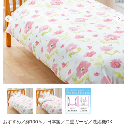
おすすめ／綿100％／日本製／二重ガーゼ／洗濯機OK