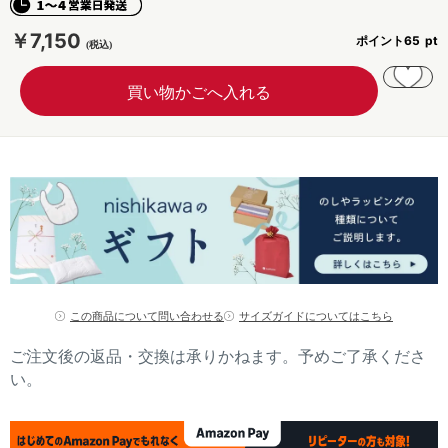
￥7,150
ポイント
65
この商品について問い合わせる
サイズガイドについてはこちら
ご注文後の返品・交換は承りかねます。予めご了承くださ
い。