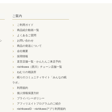
ご案内
ご利用ガイド
商品紹介動画一覧
よくあるご質問
シ
お問い合わせ
商品の発送について
会社概要
採用情報
直営店舗一覧・かんたんご来店予約
nishikawa（西川）チェーン店舗一覧
ねむりの相談所
眠りのコミュニティサイト「みんなの眠
ラボ」
利用規約
個人情報保護方針
プライバシーポリシー
アフィリエイトプログラムのご紹介
nishikawaID・nishikawaアプリ利用規約