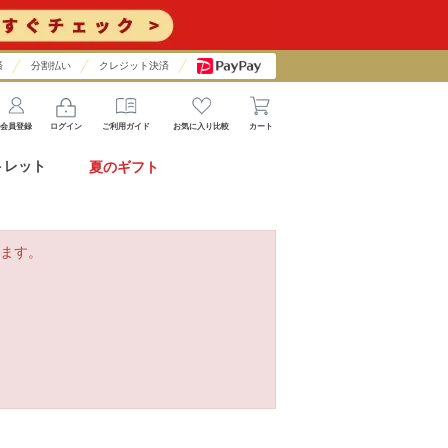
済
分割払い
クレジット決済
会員登録
ログイン
ご利用ガイド
お気に入り比較
カート
トレット
夏のギフト
ます。
。