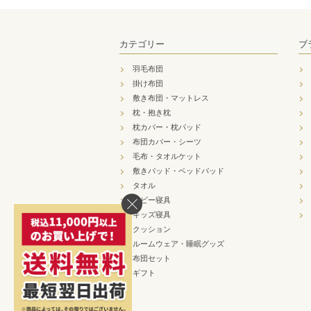
カテゴリー
ブ
羽毛布団
掛け布団
敷き布団・マットレス
枕・抱き枕
枕カバー・枕パッド
布団カバー・シーツ
毛布・タオルケット
敷きパッド・ベッドパッド
タオル
ベビー寝具
キッズ寝具
クッション
ルームウェア・睡眠グッズ
布団セット
ギフト