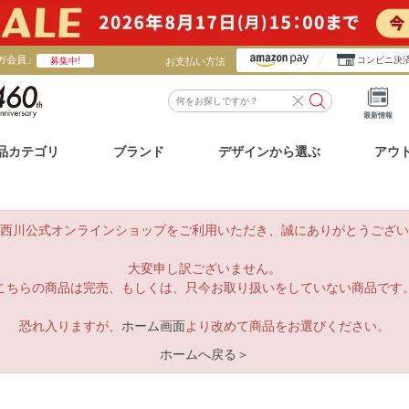
ガ会員」
お支払い方法
コンビニ決
募集中!
最新情報
品カテゴリ
ブランド
デザインから選ぶ
アウ
西川公式オンラインショップをご利用いただき、誠にありがとうござい
大変申し訳ございません。
こちらの商品は完売、もしくは、只今お取り扱いをしていない商品です
恐れ入りますが、
ホーム画面
より改めて商品をお選びください。
ホームへ戻る＞