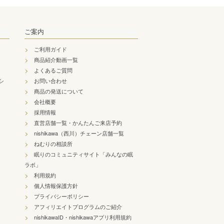
ご案内
ご利用ガイド
商品紹介動画一覧
よくあるご質問
シ
お問い合わせ
商品の発送について
会社概要
採用情報
直営店舗一覧・かんたんご来店予約
nishikawa（西川）チェーン店舗一覧
ねむりの相談所
眠りのコミュニティサイト「みんなの眠
ラボ」
利用規約
個人情報保護方針
プライバシーポリシー
アフィリエイトプログラムのご紹介
nishikawaID・nishikawaアプリ利用規約