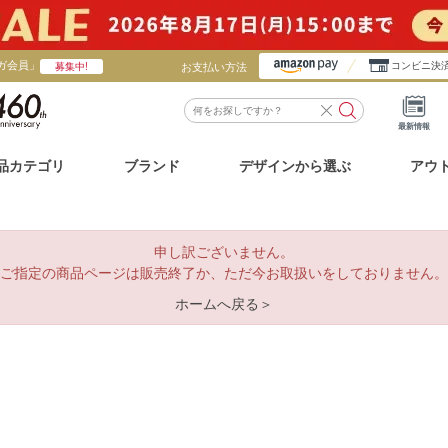
ガ会員」
お支払い方法
コンビニ決
募集中!
最新情報
品カテゴリ
ブランド
デザインから選ぶ
アウ
申し訳ございません。
ご指定の商品ページは販売終了か、ただ今お取扱いをしておりません。
ホームへ戻る＞