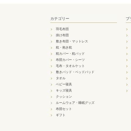
カテゴリー
ブ
羽毛布団
掛け布団
敷き布団・マットレス
枕・抱き枕
枕カバー・枕パッド
布団カバー・シーツ
毛布・タオルケット
敷きパッド・ベッドパッド
タオル
ベビー寝具
キッズ寝具
クッション
ルームウェア・睡眠グッズ
布団セット
ギフト