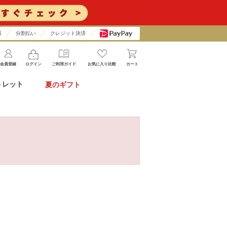
済
分割払い
クレジット決済
会員登録
ログイン
ご利用ガイド
お気に入り比較
カート
トレット
夏のギフト