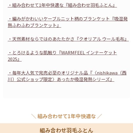
・組み合わせて1年中快適な『組み合わせ羽毛ふとん』
・編みがかわいいケーブルニット柄のブランケット『吸湿発
熱ふわふわブランケット』
・天然素材ならではのあたたかさ『クオリアル ウール毛布』
・とろけるような肌触り『WARMFEEL インナーケット
2025』
・毎年大人気で完売必至のオリジナル品『〈nishikawa（西
川）公式ショップ限定〉あったか吸湿発熱シリーズ』
＼ 組み合わせて1年中快適な ／
組み合わせ羽毛ふとん