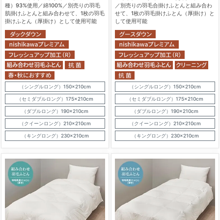
種）93%使用／綿100%／別売りの羽毛
／別売りの羽毛合掛けふとんと組み合わ
肌掛けふとんと組み合わせて、1枚の羽毛
せて、1枚の羽毛掛けふとん（厚掛け）と
掛けふとん（厚掛け）として使用可能
して使用可能
（シングルロング）150×210cm
（シングルロング）150×210cm
（セミダブルロング）175×210cm
（セミダブルロング）175×210cm
（ダブルロング）190×210cm
（ダブルロング）190×210cm
（クイーンロング）210×210cm
（クイーンロング）210×210cm
（キングロング）230×210cm
（キングロング）230×210cm