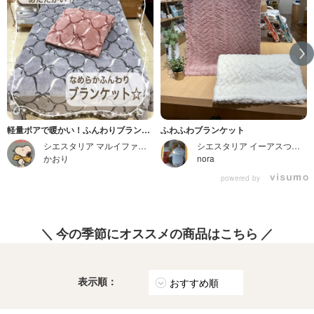
軽量ボアで暖かい！ふんわりブランケ
ふわふわブランケット
ット☆
シエスタリア マルイファミリー志木店
シエスタリア イーアスつくば店
かおり
nora
powered by
＼ 今の季節にオススメの商品はこちら ／
表示順：