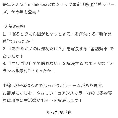
毎年大人気！nishikawa公式ショップ限定「吸湿発熱シリー
ズ」が今年も登場！
-人気の秘密-
1.
「眠るときに布団がヒヤッとする」を解決する
“吸湿発
熱”
であったか！
2.
「あたたかいのは最初だけ？」を解決する
“蓄熱効果”
で
あったか！
3.
「ゴワゴワしてて眠れない」を解決する なめらかな
“フ
ランネル素材”
であったか！
中綿は3層構造なのでしっかりボリュームがあります。
お部屋になじむ、やさしいニュアンスカラーなので冬物寝
具は部屋に生活感が出る…を解決します！
あったか毛布