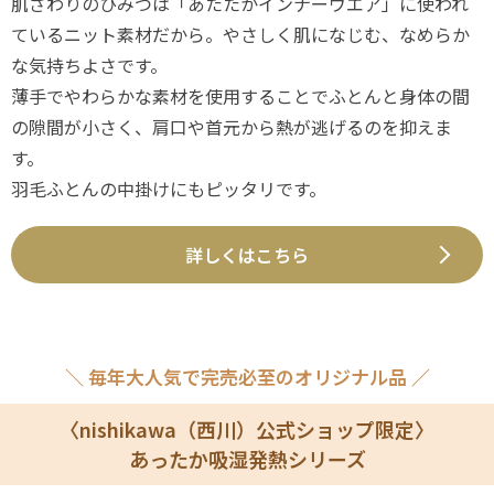
肌ざわりのひみつは「あたたかインナーウエア」に使われ
ているニット素材だから。やさしく肌になじむ、なめらか
な気持ちよさです。
薄手でやわらかな素材を使用することでふとんと身体の間
の隙間が小さく、肩口や首元から熱が逃げるのを抑えま
す。
羽毛ふとんの中掛けにもピッタリです。
詳しくはこちら
＼ 毎年大人気で完売必至のオリジナル品 ／
〈nishikawa（西川）公式ショップ限定〉
あったか吸湿発熱シリーズ