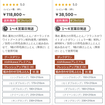
5.0
5.0
（レビュー数：3件）
（レビュー数：2件）
￥118,800～
￥38,500～
薄め 夏向けの羽毛ふとん／ポーランドホ
薄め 夏向けの羽毛ふとん／フランスホワ
ワイトグースダウン93%使用／綿100%
イトダックダウン（ミュラー種）93%／
／別売りの羽毛合掛けふとんと組み合わ
綿100％／別売りの羽毛合掛けふとんと
せて、1枚の羽毛掛けふとん（厚掛け）と
組み合わせて、1枚の掛けふとん（厚掛
して使用可能
け）として使用可能
（シングルロング）150×210cm
（シングルロング）150×210cm
（セミダブルロング）175×210cm
（セミダブルロング）175×210cm
（ダブルロング）190×210cm
（ダブルロング）190×210cm
（クイーンロング）210×210cm
（クイーンロング）210×210cm
（キングロング）230×210cm
（キングロング）230×210cm