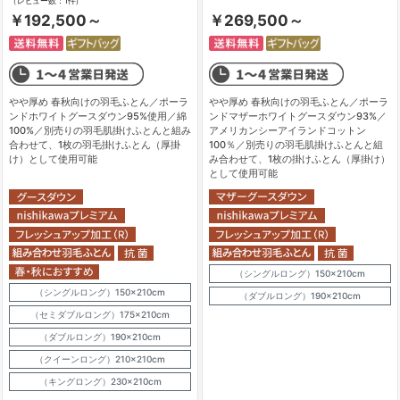
（レビュー数：1件）
￥192,500～
￥269,500～
やや厚め 春秋向けの羽毛ふとん／ポーラ
やや厚め 春秋向けの羽毛ふとん／ポーラ
ンドホワイトグースダウン95%使用／綿
ンドマザーホワイトグースダウン93%／
100%／別売りの羽毛肌掛けふとんと組み
アメリカンシーアイランドコットン
合わせて、1枚の羽毛掛けふとん（厚掛
100％／別売りの羽毛肌掛けふとんと組
け）として使用可能
み合わせて、1枚の掛けふとん（厚掛け）
として使用可能
（シングルロング）150×210cm
（シングルロング）150×210cm
（ダブルロング）190×210cm
（セミダブルロング）175×210cm
（ダブルロング）190×210cm
（クイーンロング）210×210cm
（キングロング）230×210cm