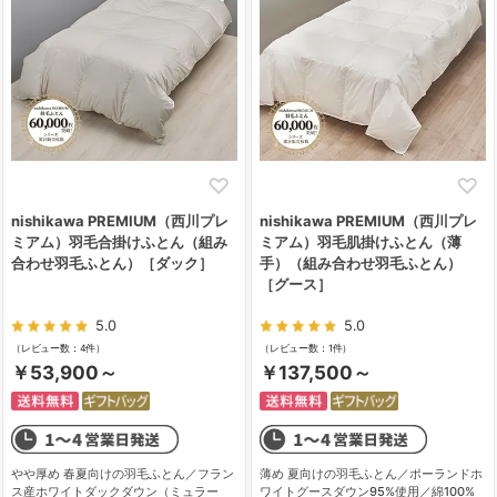
nishikawa PREMIUM（西川プレ
nishikawa PREMIUM（西川プレ
ミアム）羽毛合掛けふとん（組み
ミアム）羽毛肌掛けふとん（薄
合わせ羽毛ふとん）［ダック］
手）（組み合わせ羽毛ふとん）
［グース］
5.0
5.0
（レビュー数：4件）
（レビュー数：1件）
￥53,900～
￥137,500～
やや厚め 春夏向けの羽毛ふとん／フラン
薄め 夏向けの羽毛ふとん／ポーランドホ
ス産ホワイトダックダウン（ミュラー
ワイトグースダウン95%使用／綿100%