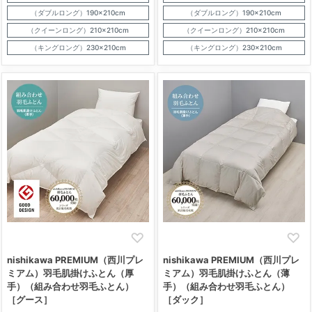
（ダブルロング）190×210cm
（ダブルロング）190×210cm
（クイーンロング）210×210cm
（クイーンロング）210×210cm
（キングロング）230×210cm
（キングロング）230×210cm
nishikawa PREMIUM（西川プレ
nishikawa PREMIUM（西川プレ
ミアム）羽毛肌掛けふとん（厚
ミアム）羽毛肌掛けふとん（薄
手）（組み合わせ羽毛ふとん）
手）（組み合わせ羽毛ふとん）
［グース］
［ダック］