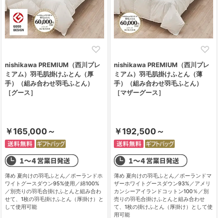
nishikawa PREMIUM（西川プレ
nishikawa PREMIUM（西川プレ
ミアム）羽毛肌掛けふとん（厚
ミアム）羽毛肌掛けふとん（薄
手）（組み合わせ羽毛ふとん）
手）（組み合わせ羽毛ふとん）
［グース］
［マザーグース］
￥165,000～
￥192,500～
薄め 夏向けの羽毛ふとん／ポーランドホ
薄め 夏向けの羽毛ふとん／ポーランドマ
ワイトグースダウン95%使用／綿100%
ザーホワイトグースダウン93%／アメリ
／別売りの羽毛合掛けふとんと組み合わ
カンシーアイランドコットン100％／別
せて、1枚の羽毛掛けふとん（厚掛け）と
売りの羽毛合掛けふとんと組み合わせ
して使用可能
て、1枚の掛けふとん（厚掛け）として使
用可能