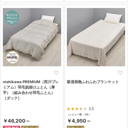
nishikawa PREMIUM（西川プレ
吸湿発熱ふわふわブランケット
ミアム）羽毛肌掛けふとん（厚
手）（組み合わせ羽毛ふとん）
［ダック］
3.5
（レビュー数：2件）
￥46,200～
￥4,950～