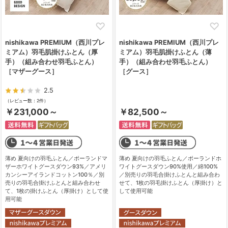
nishikawa PREMIUM（西川プレ
nishikawa PREMIUM（西川プレ
ミアム）羽毛肌掛けふとん（厚
ミアム）羽毛肌掛けふとん（薄
手）（組み合わせ羽毛ふとん）
手）（組み合わせ羽毛ふとん）
［マザーグース］
［グース］
2.5
（レビュー数：2件）
￥231,000～
￥82,500～
薄め 夏向けの羽毛ふとん／ポーランドマ
薄め 夏向けの羽毛ふとん／ポーランドホ
ザーホワイトグースダウン93%／アメリ
ワイトグースダウン90%使用／綿100%
カンシーアイランドコットン100％／別
／別売りの羽毛合掛けふとんと組み合わ
売りの羽毛合掛けふとんと組み合わせ
せて、1枚の羽毛掛けふとん（厚掛け）と
て、1枚の掛けふとん（厚掛け）として使
して使用可能
用可能