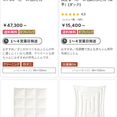
手）[ダック]
4.9
（レビュー数：14件）
￥47,300～
￥15,400～
おすすめ／ダニやホコリをおふとんの中
おすすめ／洗濯機で洗える赤ちゃん用羽
に通しにくいから清潔。デリケートな赤
毛掛けふとん
ちゃんにおすすめの羽毛ふとんです。
（ベビーサイズ）95×120cm
（ベビーサイズ）95×120cm