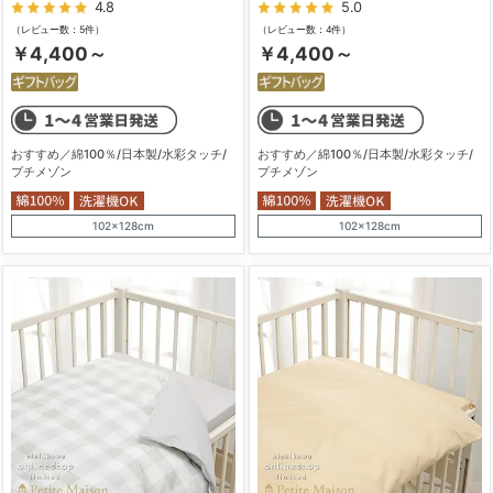
4.8
5.0
（レビュー数：5件）
（レビュー数：4件）
￥4,400～
￥4,400～
おすすめ／綿100％/日本製/水彩タッチ/
おすすめ／綿100％/日本製/水彩タッチ/
プチメゾン
プチメゾン
102×128cm
102×128cm