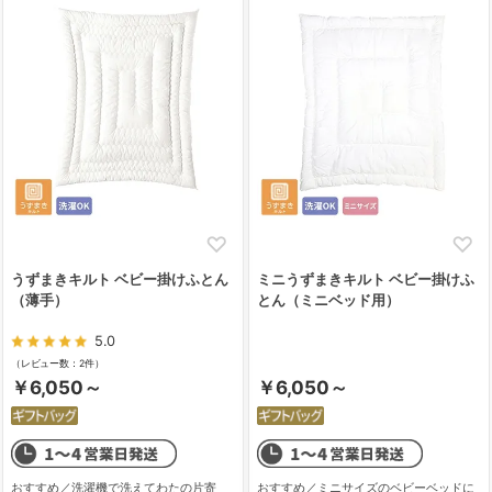
うずまきキルト ベビー掛けふとん
ミニうずまきキルト ベビー掛けふ
（薄手）
とん（ミニベッド用）
5.0
（レビュー数：2件）
￥6,050～
￥6,050～
おすすめ／洗濯機で洗えてわたの片寄
おすすめ／ミニサイズのベビーベッドに