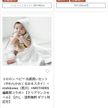
（ベビーミニサイズ）60×90cm
70×120cm用
コロロン ベビー 出産祝いセット
（やわらかおくるみ＆スタイ）＜
nishikawa（西川）×MOTHERS
編集部コラボ＞【クリアランスセ
ール】【のし・送料無料 ギフト対
応可】