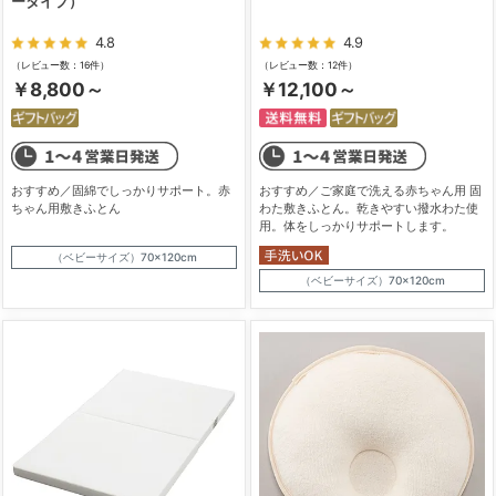
ータイプ）
4.8
4.9
（レビュー数：16件）
（レビュー数：12件）
￥8,800～
￥12,100～
おすすめ／固綿でしっかりサポート。赤
おすすめ／ご家庭で洗える赤ちゃん用 固
ちゃん用敷きふとん
わた敷きふとん。乾きやすい撥水わた使
用。体をしっかりサポートします。
（ベビーサイズ）70×120cm
（ベビーサイズ）70×120cm