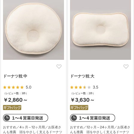
ドーナツ枕 中
ドーナツ枕 大
5.0
3.5
（レビュー数：3件）
（レビュー数：2件）
￥2,860～
￥3,630～
おすすめ／4ヶ月～12ヶ月用／お医者さ
おすすめ／12ヶ月～24ヶ月用／お医者さ
んも推薦 頭をやさしく支えるドーナツ
んも推薦 頭をやさしく支えるドーナツ