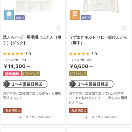
洗える ベビー羽毛掛けふとん（薄
うずまきキルト ベビー掛けふとん
手）[ダック]
（厚手）
5.0
5.0
（レビュー数：1件）
（レビュー数：2件）
￥14,300～
￥6,600～
おすすめ／洗濯機で洗える赤ちゃん用羽
おすすめ／洗濯機で洗えてわたの片寄
毛掛けふとん
り・わた切れがしにくい、赤ちゃん用掛
けふとん。
（ベビーサイズ）95×120cm
（ベビーサイズ）95×120cm