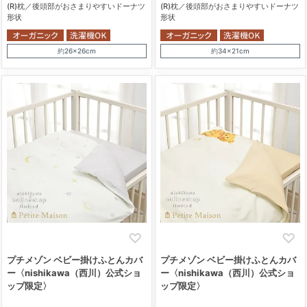
(R)枕／後頭部がおさまりやすいドーナツ
(R)枕／後頭部がおさまりやすいドーナツ
形状
形状
約26×26cm
約34×21cm
プチメゾン ベビー掛けふとんカバ
プチメゾン ベビー掛けふとんカバ
ー〈nishikawa（西川）公式ショ
ー〈nishikawa（西川）公式ショ
ップ限定〉
ップ限定〉