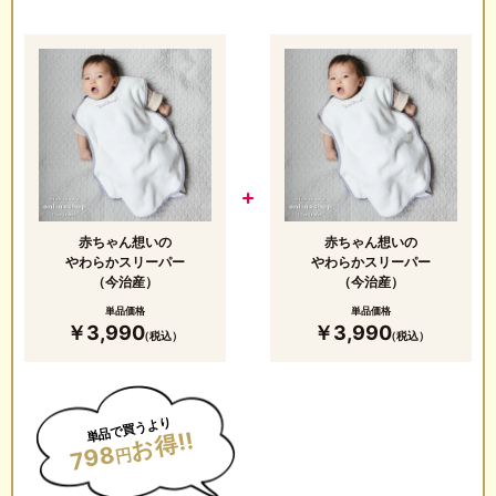
赤ちゃん想いの
赤ちゃん想いの
やわらかスリーパー
やわらかスリーパー
（今治産）
（今治産）
単品価格
単品価格
￥3,990
￥3,990
（税込）
（税込）
単品で買うより
お得!!
798
円