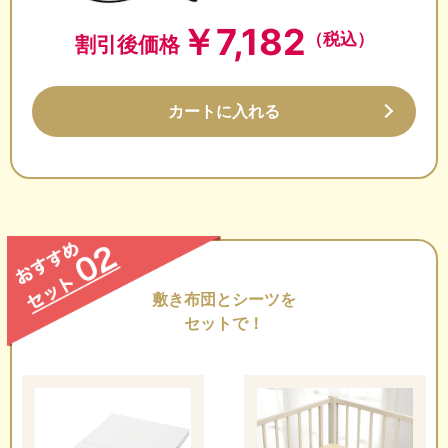
￥
7,182
（税込）
割引後価格
カートに入れる
敷き布団とシーツを
セットで！