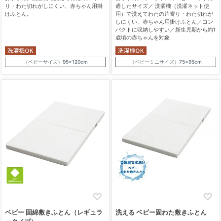
り・わた切れがしにくい、赤ちゃん用掛
適したサイズ／ 洗濯機（洗濯ネット使
けふとん。
用）で洗えてわたの片寄り・わた切れが
しにくい、赤ちゃん用掛けふとん／コン
パクトに収納しやすい／新生児期から約1
歳頃の赤ちゃんを対象
（ベビーサイズ）95×120cm
（ベビーミニサイズ）75×95cm
ベビー 固綿敷きふとん（レギュラ
洗える ベビー固わた敷きふとん