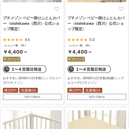
プチメゾン ベビー掛けふとんカバ
プチメゾン ベビー掛けふとんカバ
ー〈nishikawa（西川）公式ショ
ー〈nishikawa（西川）公式ショ
ップ限定〉
ップ限定〉
4.5
5.0
（レビュー数：2件）
（レビュー数：3件）
￥4,400～
￥4,400～
おすすめ／綿100％/日本製/シンプルコー
おすすめ／綿100％/日本製/刺繍/シンプ
デ/プチメゾン
ルコーデ/プチメゾン
102×128cm
102×128cm