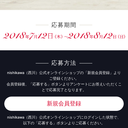
応募期間
応募方法
nishikawa（西川）公式オンラインショップの「新規会員登録」より
ご登録ください。
会員登録後、「応募する」ボタンよりアンケートにお答えいただくこ
とで応募完了となります。
新規会員登録
nishikawa（西川）公式オンラインショップにログインした状態で、
以下の「応募する」ボタンよりご応募ください。