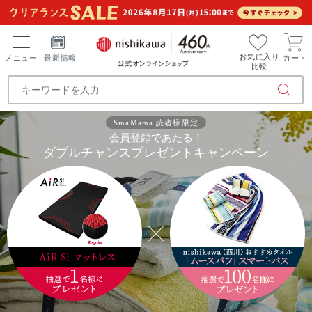
お気に入り
メニュー
最新情報
カート
比較
SmaMama 読者様限定
会員登録であたる！
ダブルチャンスプレゼントキャンペーン