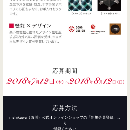
応募期間
応募方法
nishikawa（西川）公式オンラインショップの「新規会員登録」よ
り
ご登録ください。