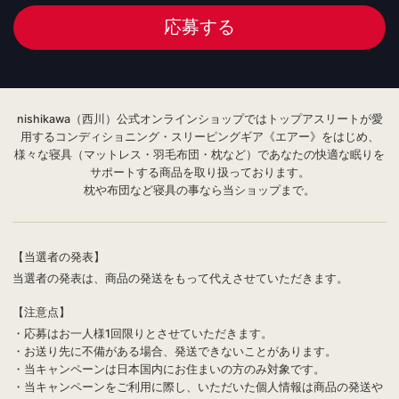
応募する
nishikawa（西川）公式オンラインショップではトップアスリートが愛
用するコンディショニング・スリーピングギア《エアー》をはじめ、
様々な寝具（マットレス・羽毛布団・枕など）であなたの快適な眠りを
サポートする商品を取り扱っております。
枕や布団など寝具の事なら当ショップまで。
【当選者の発表】
当選者の発表は、商品の発送をもって代えさせていただきます。
【注意点】
・応募はお一人様1回限りとさせていただきます。
・お送り先に不備がある場合、発送できないことがあります。
・当キャンペーンは日本国内にお住まいの方のみ対象です。
・当キャンペーンをご利用に際し、いただいた個人情報は商品の発送や