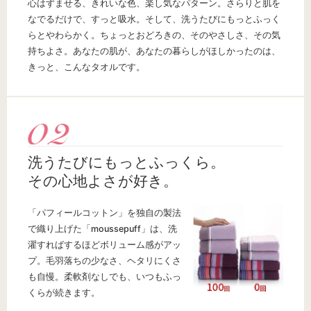
心はずませる、きれいな色、楽し気なパターン。さらりと肌を
なでるだけで、すっと吸水。そして、洗うたびにもっとふっく
らとやわらかく。ちょっとおどろきの、そのやさしさ、その気
持ちよさ。あなたの肌が、あなたの暮らしがほしかったのは、
きっと、こんなタオルです。
洗うたびにもっとふっくら。
その心地よさが好き。
「パフィールコットン」を独自の製法
で織り上げた「moussepuff」は、洗
濯すればするほどボリューム感がアッ
プ。毛羽落ちの少なさ、ヘタリにくさ
も自慢。柔軟剤なしでも、いつもふっ
くらが続きます。