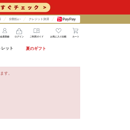
済
分割払い
クレジット決済
会員登録
ログイン
ご利用ガイド
お気に入り比較
カート
トレット
夏のギフト
ます。
。