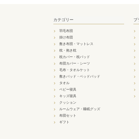
カテゴリー
ブ
羽毛布団
掛け布団
敷き布団・マットレス
枕・抱き枕
枕カバー・枕パッド
布団カバー・シーツ
毛布・タオルケット
敷きパッド・ベッドパッド
タオル
ベビー寝具
キッズ寝具
クッション
ルームウェア・睡眠グッズ
布団セット
ギフト