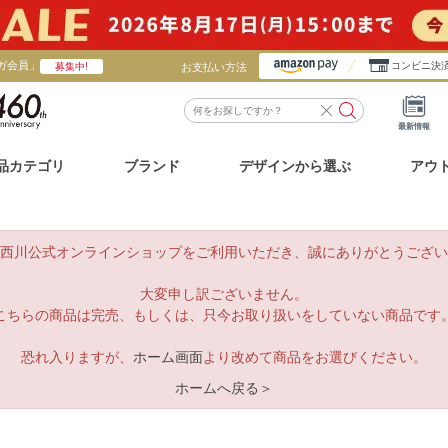
ガ会員」
お支払い方法
コンビニ決
募集中!
最新情報
品カテゴリ
ブランド
デザインから選ぶ
アウ
西川公式オンラインショップをご利用いただき、誠にありがとうござい
大変申し訳ございません。
こちらの商品は完売、もしくは、只今お取り扱いをしていない商品です
恐れ入りますが、
ホーム画面
より改めて商品をお選びください。
ホームへ戻る＞