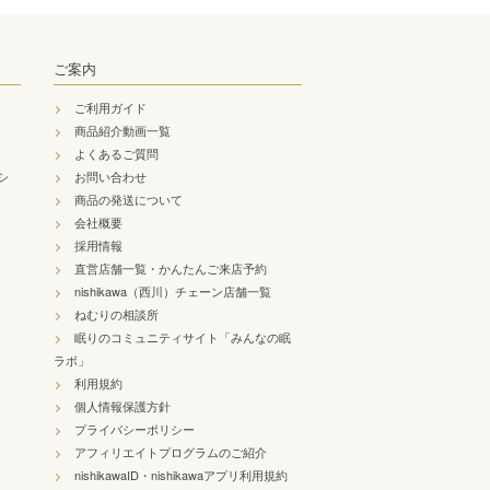
ご案内
ご利用ガイド
商品紹介動画一覧
よくあるご質問
シ
お問い合わせ
商品の発送について
会社概要
採用情報
直営店舗一覧・かんたんご来店予約
nishikawa（西川）チェーン店舗一覧
ねむりの相談所
眠りのコミュニティサイト「みんなの眠
ラボ」
利用規約
個人情報保護方針
プライバシーポリシー
アフィリエイトプログラムのご紹介
nishikawaID・nishikawaアプリ利用規約