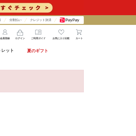
済
分割払い
クレジット決済
会員登録
ログイン
ご利用ガイド
お気に入り比較
カート
トレット
夏のギフト