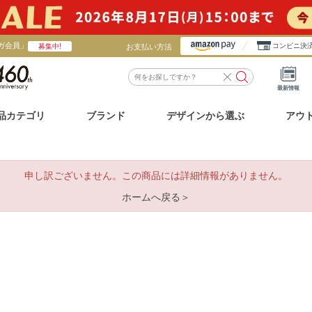
ガ会員」
お支払い方法
コンビニ決
募集中!
最新情報
品カテゴリ
ブランド
デザインから選ぶ
アウ
申し訳ございません。この商品には詳細情報がありません。
ホームへ戻る＞