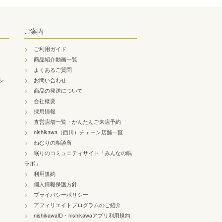
ご案内
ご利用ガイド
商品紹介動画一覧
よくあるご質問
シ
お問い合わせ
商品の発送について
会社概要
採用情報
直営店舗一覧・かんたんご来店予約
nishikawa（西川）チェーン店舗一覧
ねむりの相談所
眠りのコミュニティサイト「みんなの眠
ラボ」
利用規約
個人情報保護方針
プライバシーポリシー
アフィリエイトプログラムのご紹介
nishikawaID・nishikawaアプリ利用規約