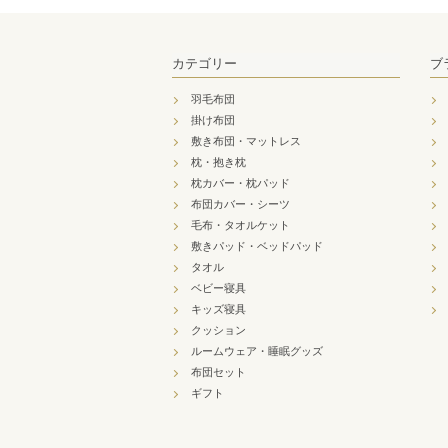
カテゴリー
ブ
羽毛布団
掛け布団
敷き布団・マットレス
枕・抱き枕
枕カバー・枕パッド
布団カバー・シーツ
毛布・タオルケット
敷きパッド・ベッドパッド
タオル
ベビー寝具
キッズ寝具
クッション
ルームウェア・睡眠グッズ
布団セット
ギフト