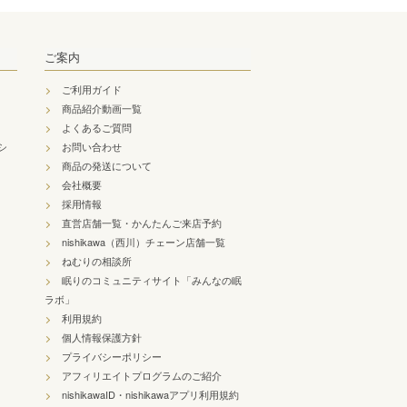
ご案内
ご利用ガイド
商品紹介動画一覧
よくあるご質問
シ
お問い合わせ
商品の発送について
会社概要
採用情報
直営店舗一覧・かんたんご来店予約
nishikawa（西川）チェーン店舗一覧
ねむりの相談所
眠りのコミュニティサイト「みんなの眠
ラボ」
利用規約
個人情報保護方針
プライバシーポリシー
アフィリエイトプログラムのご紹介
nishikawaID・nishikawaアプリ利用規約