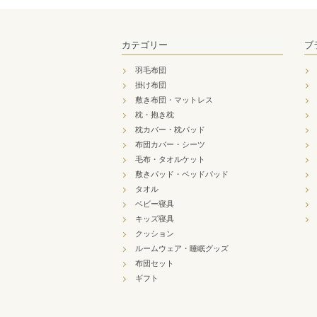
カテゴリー
ブ
羽毛布団
掛け布団
敷き布団・マットレス
枕・抱き枕
枕カバー・枕パッド
布団カバー・シーツ
毛布・タオルケット
敷きパッド・ベッドパッド
タオル
ベビー寝具
キッズ寝具
クッション
ルームウェア・睡眠グッズ
布団セット
ギフト