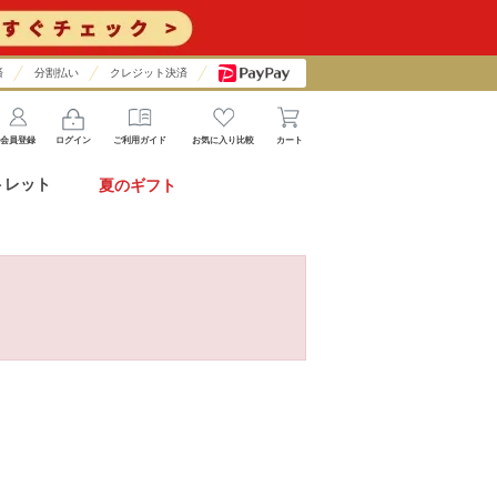
済
分割払い
クレジット決済
会員登録
ログイン
ご利用ガイド
お気に入り比較
カート
トレット
夏のギフト