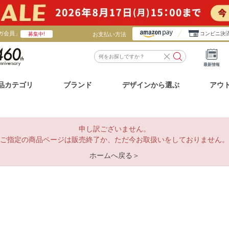
ガ会員」
お支払い方法
コンビニ決
募集中!
最新情報
品カテゴリ
ブランド
デザインから選ぶ
アウ
申し訳ございません。
ご指定の商品ページは販売終了か、ただ今お取扱いをしておりません。
ホームへ戻る＞