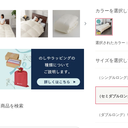
カラーを選択し
選択されたカラー
サイズを選択し
（シングルロング）1
（セミダブルロング）
る商品を検索
（ダブルロング）19