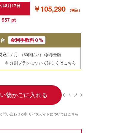
ル8月17日
￥105,290
957
場合
金利手数料０%
税込）/ 月
（60回払い）※参考金額
分割プランについて詳しくはこちら
い物かごに入れる
て問い合わせる
サイズガイドについてはこちら