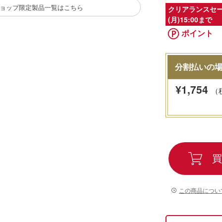
公式ショップ限定製品一覧はこちら
クリアランスセー
(月)15:00まで
ポイント
分割払いの
¥
1,754
（
買
この商品につい