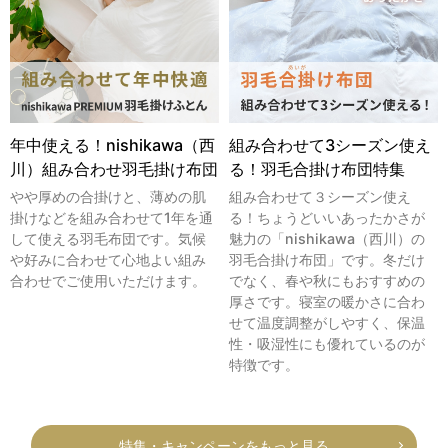
年中使える！nishikawa（西
組み合わせて3シーズン使え
川）組み合わせ羽毛掛け布団
る！羽毛合掛け布団特集
やや厚めの合掛けと、薄めの肌
組み合わせて３シーズン使え
掛けなどを組み合わせて1年を通
る！ちょうどいいあったかさが
して使える羽毛布団です。気候
魅力の「nishikawa（西川）の
や好みに合わせて心地よい組み
羽毛合掛け布団」です。冬だけ
合わせでご使用いただけます。
でなく、春や秋にもおすすめの
厚さです。寝室の暖かさに合わ
せて温度調整がしやすく、保温
性・吸湿性にも優れているのが
特徴です。
特集・キャンペーンをもっと見る