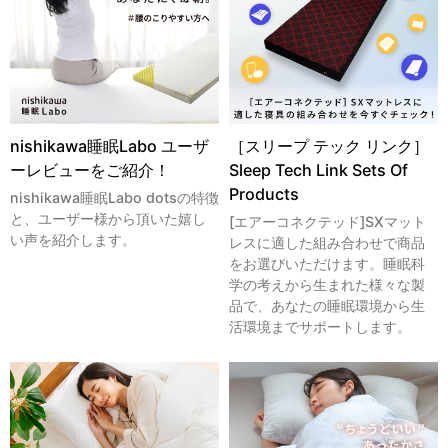
nishikawa睡眠Labo ユーザ
［スリープ テック リンク］
ーレビューをご紹介！
Sleep Tech Link Sets Of
Products
nishikawa睡眠Labo dotsの特徴
と、ユーザー様から頂いた嬉し
[エアーコネクテッド]SXマット
い声を紹介します。
レスに適した組み合わせで商品
をお選びいただけます。睡眠科
学の考えから生まれた様々な製
品で、あなたの睡眠環境から生
活環境までサポートします。