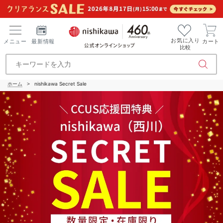
お気に入り
メニュー
最新情報
カート
比較
ホーム
nishikawa Secret Sale