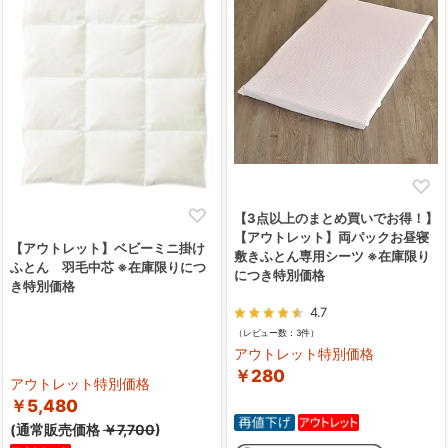
【3点以上のまとめ買いでお得！】
【アウトレット】両パックお昼寝
【アウトレット】ベビーミニ掛け
敷きふとん専用シーツ ※在庫限り
ふとん 羽毛中芯 ※在庫限りにつ
につき特別価格
き特別価格
4.7
（レビュー数：3件）
アウトレット特別価格
￥280
アウトレット特別価格
￥5,480
(通常販売価格
￥7,700
)