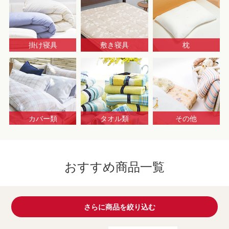
掛け寝具
敷き寝具
枕
カバー類
タオル類
その他
おすすめ商品一覧
さらに商品を絞り込む