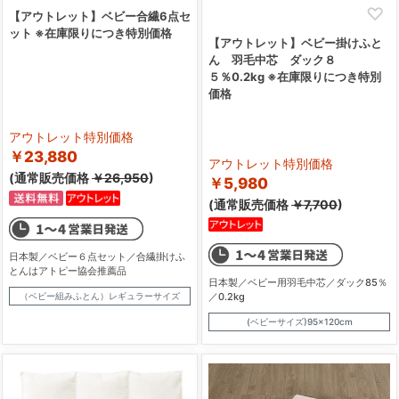
【アウトレット】ベビー合繊6点セ
ット ※在庫限りにつき特別価格
【アウトレット】ベビー掛けふと
ん 羽毛中芯 ダック８
５％0.2kg ※在庫限りにつき特別
価格
アウトレット特別価格
￥23,880
アウトレット特別価格
(通常販売価格
￥26,950
)
￥5,980
(通常販売価格
￥7,700
)
日本製／ベビー６点セット／合繊掛けふ
とんはアトピー協会推薦品
日本製／ベビー用羽毛中芯／ダック85％
（ベビー組みふとん）レギュラーサイズ
／0.2kg
(ベビーサイズ)95×120cm