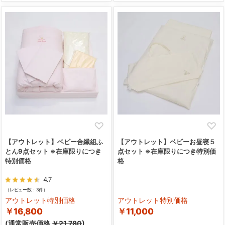
【アウトレット】ベビー合繊組ふ
【アウトレット】ベビーお昼寝５
とん9点セット ※在庫限りにつき
点セット ※在庫限りにつき特別価
特別価格
格
4.7
（レビュー数：3件）
アウトレット特別価格
アウトレット特別価格
￥16,800
￥11,000
(通常販売価格
￥21,780
)