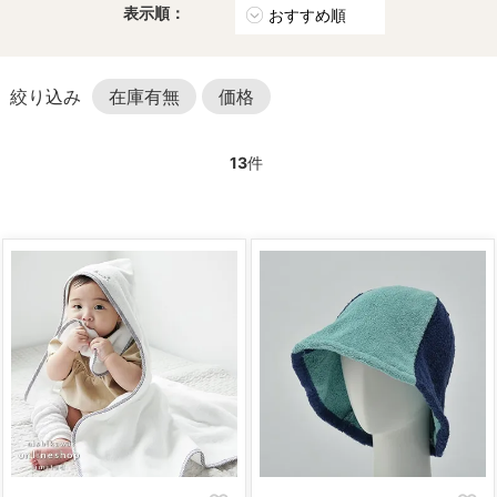
表示順：
在庫有無
価格
13
件