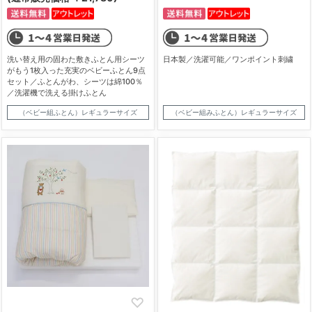
洗い替え用の固わた敷きふとん用シーツ
日本製／洗濯可能／ワンポイント刺繍
がもう1枚入った充実のベビーふとん9点
セット／ふとんがわ、シーツは綿100％
／洗濯機で洗える掛けふとん
（ベビー組ふとん）レギュラーサイズ
（ベビー組みふとん）レギュラーサイズ