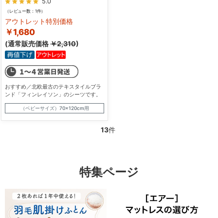
5.0
（レビュー数：1件）
アウトレット特別価格
￥1,680
(通常販売価格
￥2,310
)
おすすめ／北欧最古のテキスタイルブラ
ンド「フィンレイソン」のシーツです。
（ベビーサイズ）70×120cm用
13
件
特集ページ